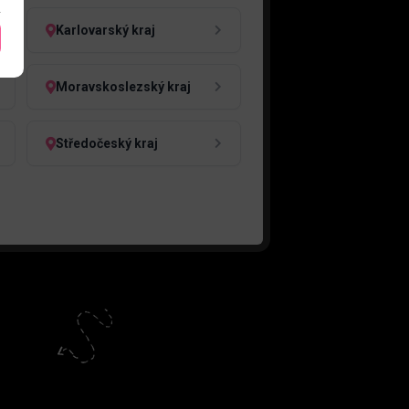
Karlovarský kraj
Moravskoslezský kraj
Středočeský kraj