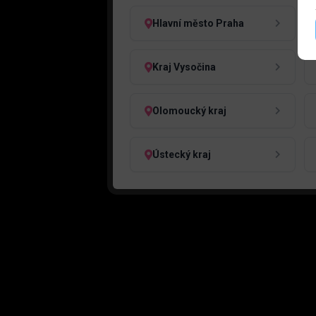
Hlavní město Praha
Kraj Vysočina
Olomoucký kraj
Ústecký kraj