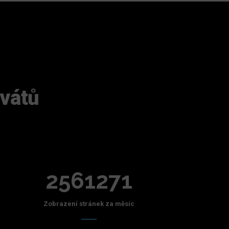
ivátů
2561271
Zobrazení stránek za měsíc