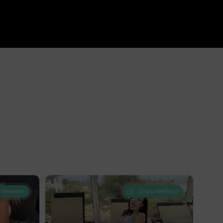
 otevřeno
Dnes otevřeno