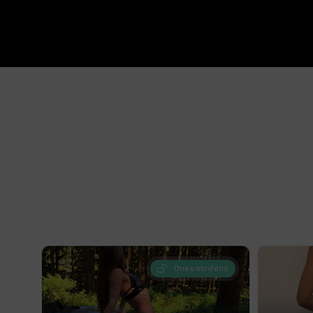
Dnes otevřeno