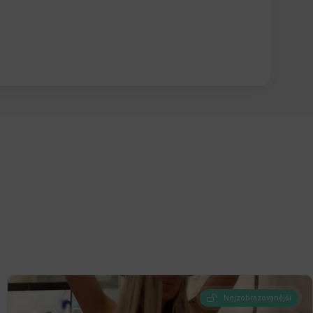
Nejzobrazovanější