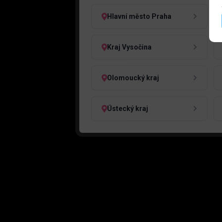
Hlavní město Praha
Kraj Vysočina
Olomoucký kraj
Ústecký kraj