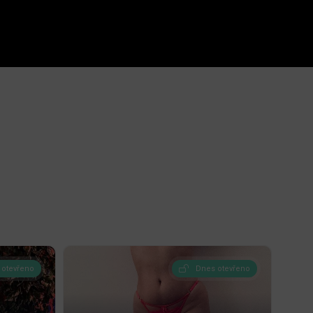
 otevřeno
Dnes otevřeno