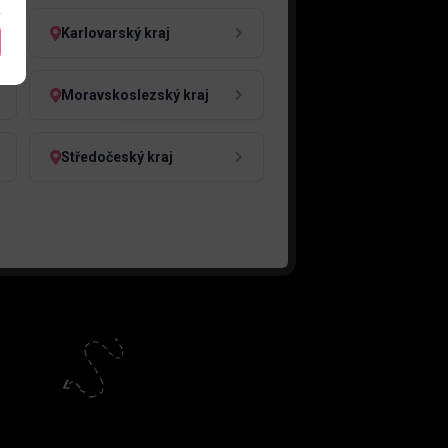
Karlovarský kraj
Moravskoslezský kraj
Středočeský kraj