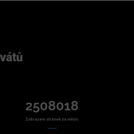
ivátů
2508018
Zobrazení stránek za měsíc