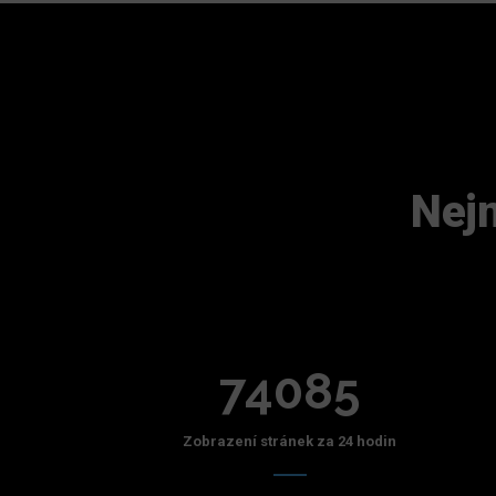
Nejn
74085
Zobrazení stránek za 24 hodin