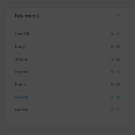
Kdy pracuji
Pondělí
8 - 22
Úterý
8 - 22
Středa
14 - 22
Čtvrtek
8 - 22
Pátek
8 - 22
Sobota
12 - 22
Neděle
12 - 22