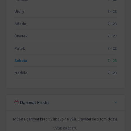
Úterý
7 - 23
Středa
7 - 23
Čtvrtek
7 - 23
Pátek
7 - 23
Sobota
7 - 23
Neděle
7 - 23
Darovat kredit
Můžete darovat kredit v libovolné výši. Uživatel se o tom dozví.
VÝŠE KREDITU