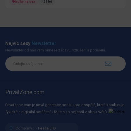
holky na sex
39 let
Nejvíc sexy
Newsletter
Newsletter od nás vám přinese zábavu, vzrušení a potěšení.
PrivatZone.com
Privatzone.com je nová generace portálu pro dospělé, která kombinuje
fyzické a digitální potěšení. Užijte si to nejlepší z obou světů.
Company :
- Feelia LTD