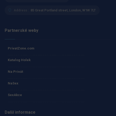
Address :
85 Great Portland street, London, W1W 7LT
Partnerské weby
PrivatZone.com
Katalog Holek
Na Privát
NaSex
SexAkce
Další informace