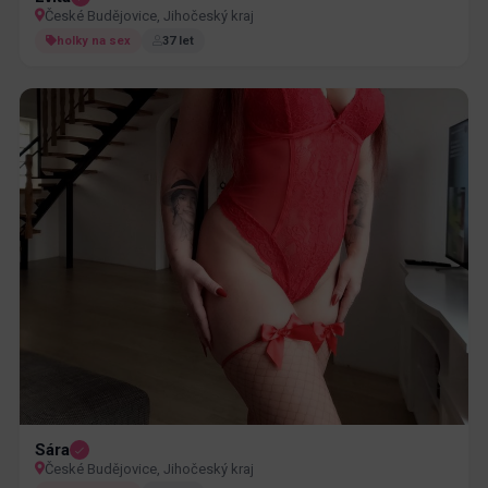
České Budějovice, Jihočeský kraj
holky na sex
37 let
Sára
České Budějovice, Jihočeský kraj