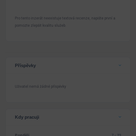
Pro tento inzerát neexistuje textová recenze, napište první a
pomozte zlepšit kvalitu služeb.
Příspěvky
Uživatel nemá žádné příspěvky
Kdy pracuji
Pondělí
7 - 23