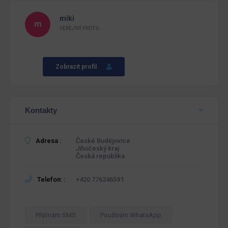
miki
VEŘEJNÝ PROFIL
Zobrazit profil
Kontakty
Adresa :
České Budějovice
Jihočeský kraj
Česká republika
Telefon: :
+420 776246591
Přijímám SMS
Používám WhatsApp