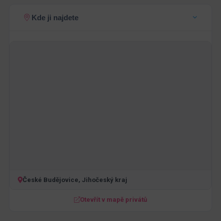
Kde ji najdete
České Budějovice, Jihočeský kraj
Otevřít v mapě privátů