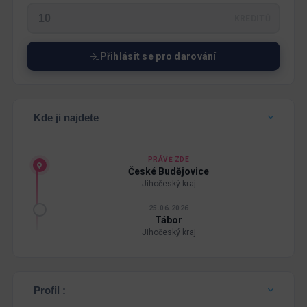
KREDITŮ
Přihlásit se pro darování
Kde ji najdete
PRÁVĚ ZDE
České Budějovice
Jihočeský kraj
25.06.2026
Tábor
Jihočeský kraj
Profil :