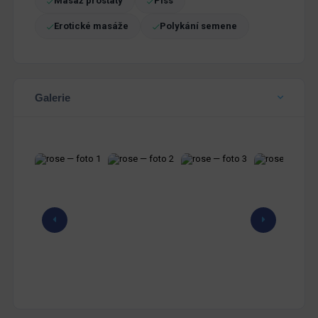
Masáž prostaty
Piss
Erotické masáže
Polykání semene
Galerie