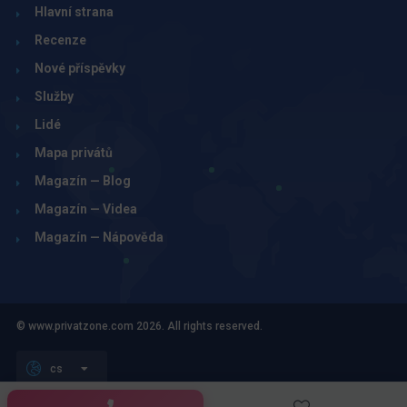
Hlavní strana
Recenze
Nové příspěvky
Služby
Lidé
Mapa privátů
Magazín — Blog
Magazín — Videa
Magazín — Nápověda
© www.privatzone.com 2026. All rights reserved.
cs
Obchodní podmínky pro inzerenty, tvůrce a uživatele webu