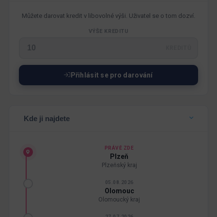
Můžete darovat kredit v libovolné výši. Uživatel se o tom dozví.
VÝŠE KREDITU
KREDITŮ
Přihlásit se pro darování
Kde ji najdete
PRÁVĚ ZDE
Plzeň
Plzeňský kraj
05.08.2026
Olomouc
Olomoucký kraj
27.07.2026