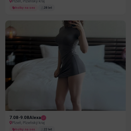
Plzeň, Plzeňský kraj
holky na sex
28 let
7.08-9.08Alexa
Plzeň, Plzeňský kraj
holky na sex
22 let