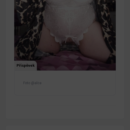
Příspěvek
Foto @alca