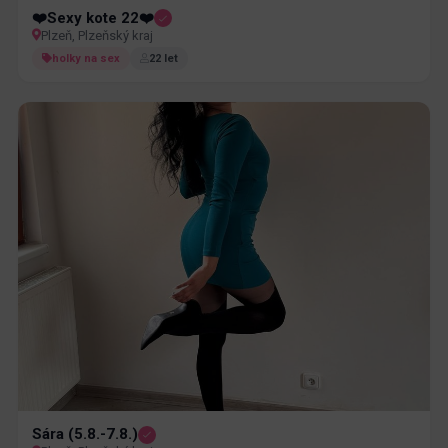
❤️Sexy kote 22❤️
Plzeň, Plzeňský kraj
holky na sex
22 let
Sára (5.8.-7.8.)