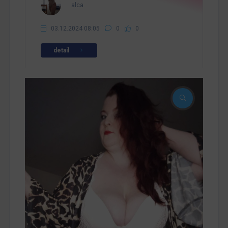
alca
03.12.2024 08:05
0
0
detail