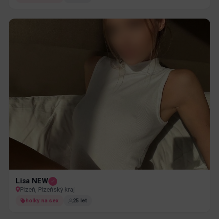
Lisa NEW
Plzeň, Plzeňský kraj
holky na sex
25 let