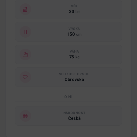
VĚK
30
let
VÝŠKA
150
cm
VÁHA
75
kg
VELIKOST PRSOU
Obrovská
O NÍ
NÁRODNOST
Česká