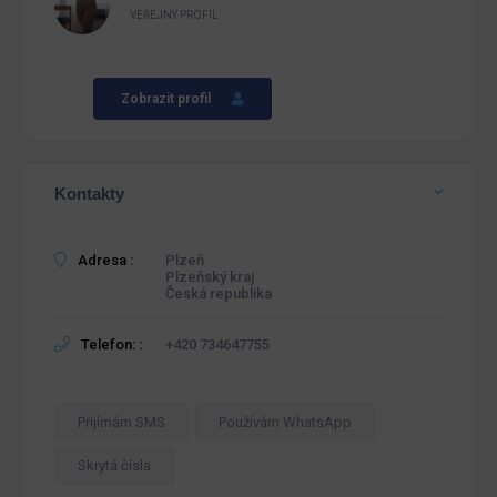
VEŘEJNÝ PROFIL
Zobrazit profil
Kontakty
Adresa :
Plzeň
Plzeňský kraj
Česká republika
Telefon: :
+420 734647755
Přijímám SMS
Používám WhatsApp
Skrytá čísla