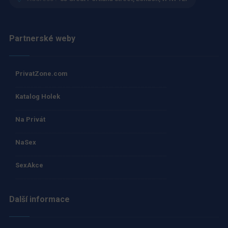
Partnerské weby
PrivatZone.com
Katalog Holek
Na Privát
NaSex
SexAkce
Další informace