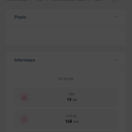
Popis
Informace
VZHLED
VĚK
19
let
VÝŠKA
168
cm