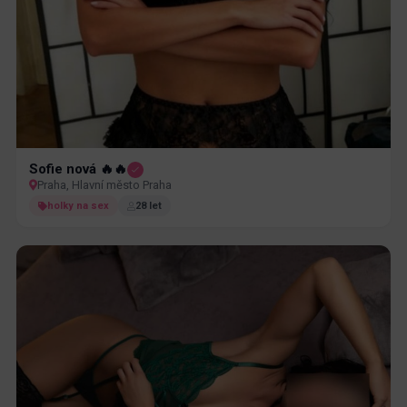
Sofie nová 🔥🔥
Praha, Hlavní město Praha
holky na sex
28 let