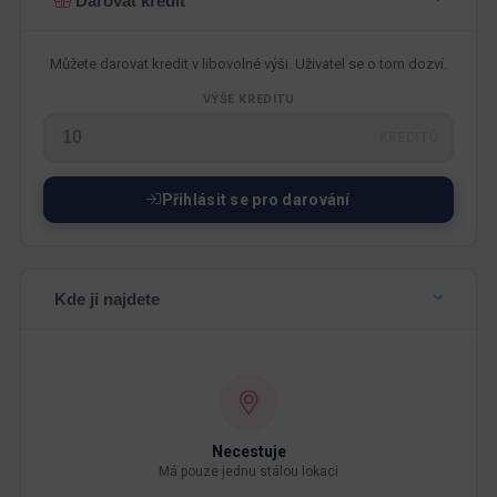
Darovat kredit
Můžete darovat kredit v libovolné výši. Uživatel se o tom dozví.
VÝŠE KREDITU
KREDITŮ
Přihlásit se pro darování
Kde ji najdete
Necestuje
Má pouze jednu stálou lokaci