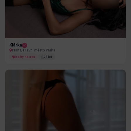
Klárka
Praha, Hlavní město Praha
holky na sex
22 let