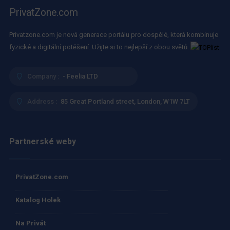
PrivatZone.com
Privatzone.com je nová generace portálu pro dospělé, která kombinuje
fyzické a digitální potěšení. Užijte si to nejlepší z obou světů.
Company :
- Feelia LTD
Address :
85 Great Portland street, London, W1W 7LT
Partnerské weby
PrivatZone.com
Katalog Holek
Na Privát