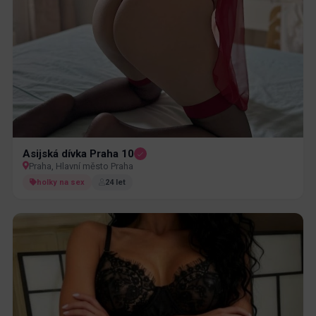
Asijská dívka Praha 10
Praha, Hlavní město Praha
holky na sex
24 let