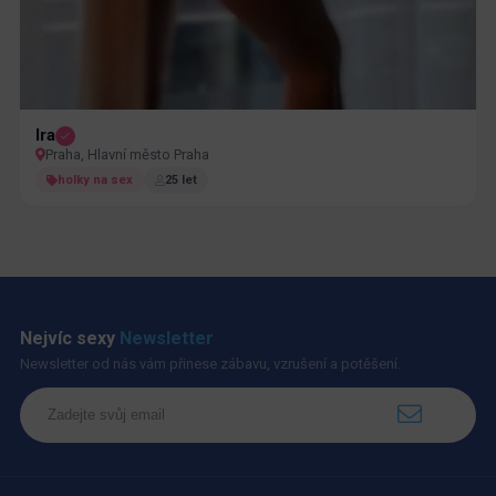
Ira
Praha, Hlavní město Praha
holky na sex
25 let
Nejvíc sexy
Newsletter
Newsletter od nás vám přinese zábavu, vzrušení a potěšení.