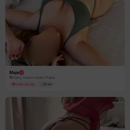
Maja
Praha, Hlavní město Praha
holky na sex
25 let