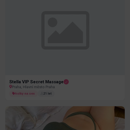
Stella VIP Secret Massage
Praha, Hlavní město Praha
holky na sex
21 let