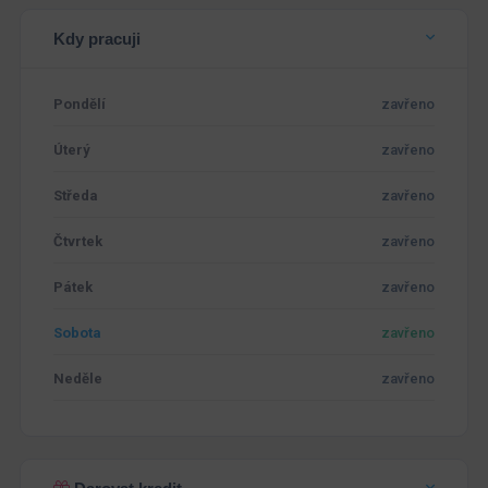
Kdy pracuji
Pondělí
zavřeno
Úterý
zavřeno
Středa
zavřeno
Čtvrtek
zavřeno
Pátek
zavřeno
Sobota
zavřeno
Neděle
zavřeno