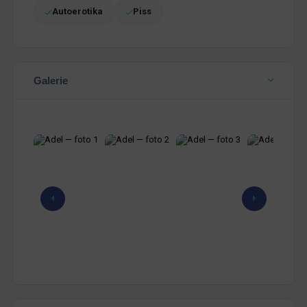
Autoerotika
Piss
Galerie