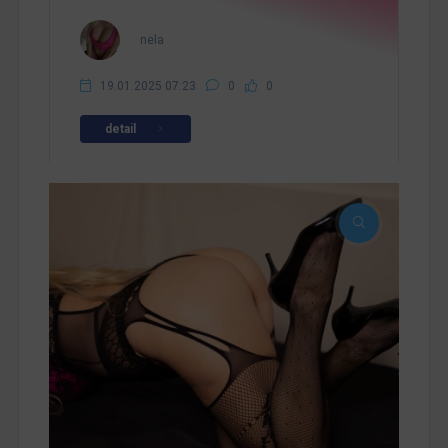
nela
19.01.2025 07:23
0
0
detail