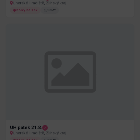
Uherské Hradiště, Zlínský kraj
holky na sex
39 let
UH pátek 21.8.
Uherské Hradiště, Zlínský kraj