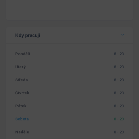
Kdy pracuji
Pondělí
8 - 23
Úterý
8 - 23
Středa
8 - 23
Čtvrtek
8 - 23
Pátek
8 - 23
Sobota
8 - 23
Neděle
8 - 23