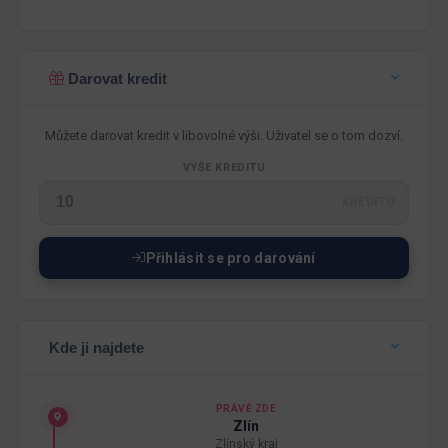
Darovat kredit
Můžete darovat kredit v libovolné výši. Uživatel se o tom dozví.
VÝŠE KREDITU
KREDITŮ
Přihlásit se pro darování
Kde ji najdete
PRÁVĚ ZDE
Zlín
Zlínský kraj