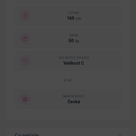
VÝŠKA
169
cm
VÁHA
50
kg
VELIKOST PRSOU
Velikost C
O NÍ
NÁRODNOST
Česká
Co nabízím