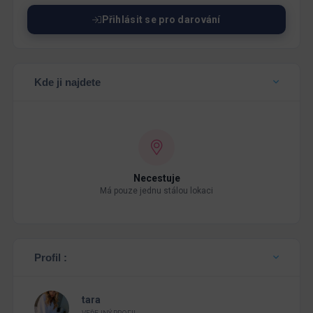
Přihlásit se pro darování
Kde ji najdete
Necestuje
Má pouze jednu stálou lokaci
Profil :
tara