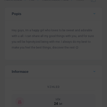
Popis
Hey guys, Im a happy girl who loves to be sweet and adorable
with u all. I can share all my good things with you, and for sure
you will be hipnotyzed being with me. I always do my best to
make you feel the best things, discover the rest 😉
Informace
VZHLED
VĚK
24
let