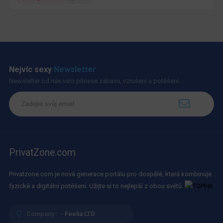
Nejvíc sexy
Newsletter
Newsletter od nás vám přinese zábavu, vzrušení a potěšení.
PrivatZone.com
Privatzone.com je nová generace portálu pro dospělé, která kombinuje
fyzické a digitální potěšení. Užijte si to nejlepší z obou světů.
Company :
- Feelia LTD