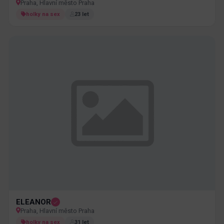
Praha, Hlavní město Praha
holky na sex
23 let
ELEANOR
Praha, Hlavní město Praha
holky na sex
31 let