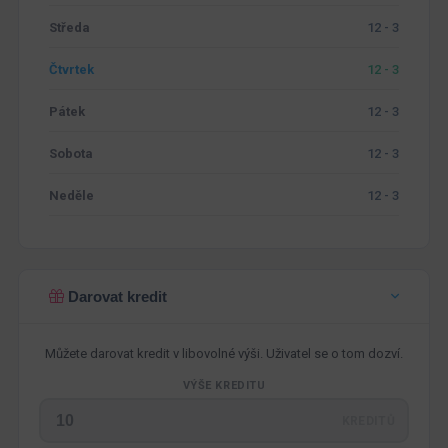
Středa
12 - 3
Čtvrtek
12 - 3
Pátek
12 - 3
Sobota
12 - 3
Neděle
12 - 3
Darovat kredit
Můžete darovat kredit v libovolné výši. Uživatel se o tom dozví.
VÝŠE KREDITU
KREDITŮ