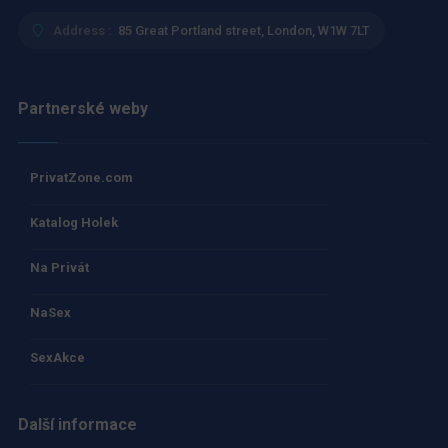
Address :
85 Great Portland street, London, W1W 7LT
Partnerské weby
PrivatZone.com
Katalog Holek
Na Privát
NaSex
SexAkce
Další informace