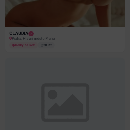
CLAUDIA
Praha, Hlavní město Praha
holky na sex
28 let