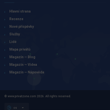
Hlavní strana
Recenze
Nové příspěvky
Služby
Lidé
Mapa privátů
Magazín — Blog
Magazín — Videa
Magazín — Nápověda
© www.privatzone.com 2026. All rights reserved.
cs