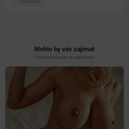
Skrytá čísla
Mohlo by vás zajímat
Podobné inzeráty ve vaší oblasti