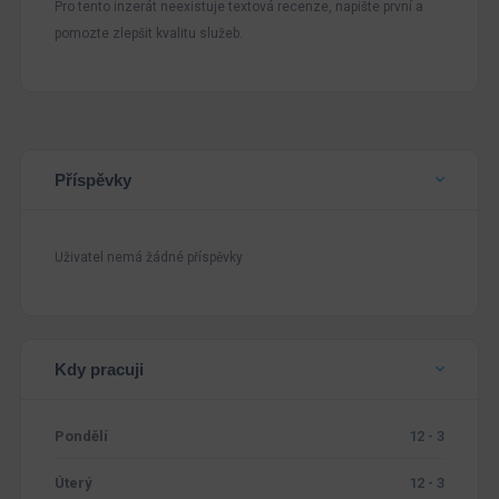
Pro tento inzerát neexistuje textová recenze, napište první a
pomozte zlepšit kvalitu služeb.
Příspěvky
Uživatel nemá žádné příspěvky
Kdy pracuji
Pondělí
12 - 3
Úterý
12 - 3