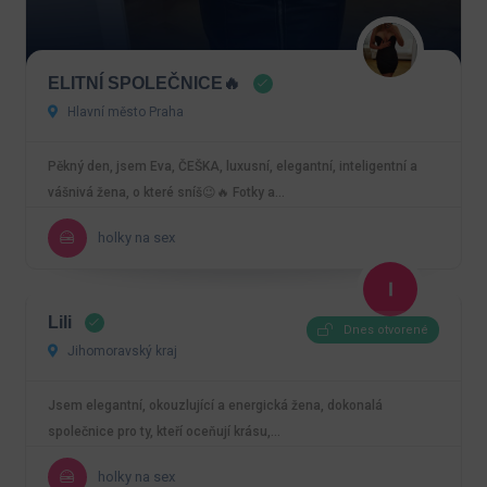
ELITNÍ SPOLEČNICE🔥
Hlavní město Praha
Pěkný den, jsem Eva, ČEŠKA, luxusní, elegantní, inteligentní a
vášnivá žena, o které sníš😉🔥 Fotky a…
holky na sex
Lili
Dnes otvorené
Jihomoravský kraj
Jsem elegantní, okouzlující a energická žena, dokonalá
společnice pro ty, kteří oceňují krásu,…
holky na sex