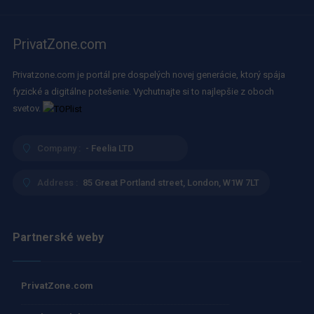
PrivatZone.com
Privatzone.com je portál pre dospelých novej generácie, ktorý spája
fyzické a digitálne potešenie. Vychutnajte si to najlepšie z oboch
svetov.
Company :
- Feelia LTD
Address :
85 Great Portland street, London, W1W 7LT
Partnerské weby
PrivatZone.com