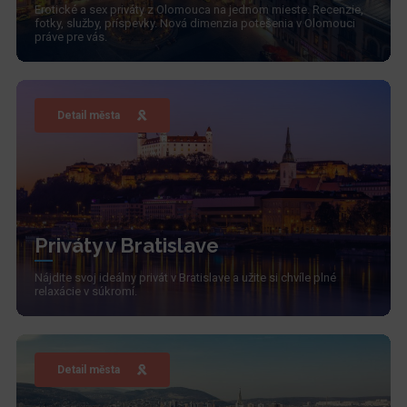
Erotické a sex priváty z Olomouca na jednom mieste. Recenzie,
fotky, služby, príspevky. Nová dimenzia potešenia v Olomouci
práve pre vás.
Detail města
Priváty v Bratislave
Nájdite svoj ideálny privát v Bratislave a užite si chvíle plné
relaxácie v súkromí.
Detail města