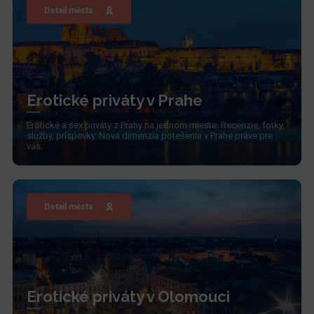
Detail města
Erotické priváty v Prahe
Erotické a sex priváty z Prahy na jednom mieste. Recenzie, fotky,
služby, príspevky. Nová dimenzia potešenia v Prahe práve pre
vás.
Detail města
Erotické priváty v Olomouci