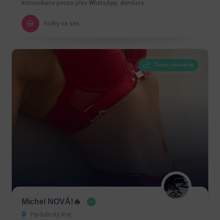
komunikace pouze přes WhatsApp, domluva…
holky na sex
Dnes otvorené
Michel NOVÁ!🔥
Pardubický kraj