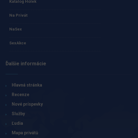
Katalog Holek
Na Privát
NaSex
SexAkce
Ďalšie informácie
Hlavná stránka
Recenze
Nové príspevky
Služby
Ľudia
Mapa privátů