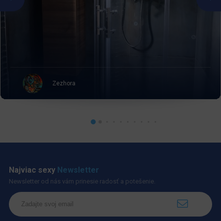
Zezhora
Najviac sexy
Newsletter
Newsletter od nás vám prinesie radosť a potešenie.