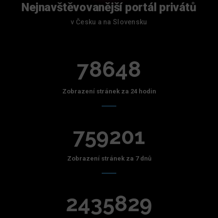
Nejnavštěvovanější portál privátů
v Česku a na Slovensku
78648
Zobrazení stránek za 24 hodin
759201
Zobrazení stránek za 7 dnů
2435829