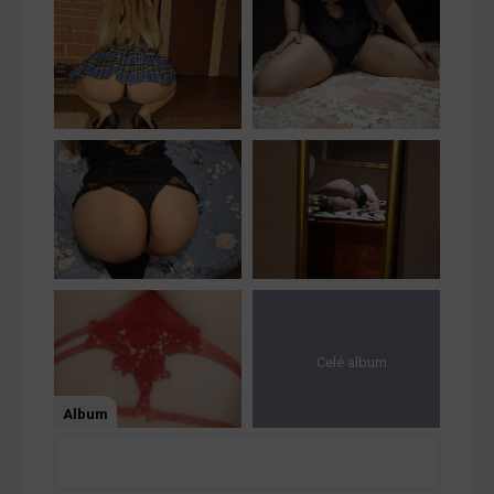
Celé album
Album