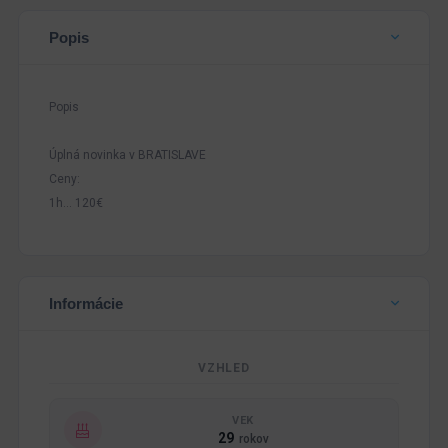
Popis
Popis
Úplná novinka v BRATISLAVE
Ceny:
1h... 120€
Informácie
VZHLED
VEK
29
rokov