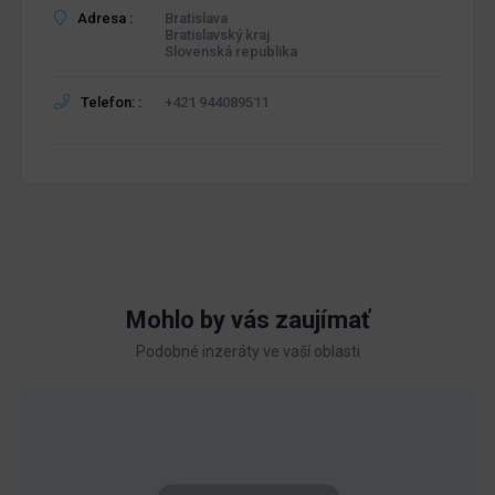
Adresa :
Bratislava
Bratislavský kraj
Slovenská republika
Telefon: :
+421 944089511
Mohlo by vás zaujímať
Podobné inzeráty ve vaší oblasti