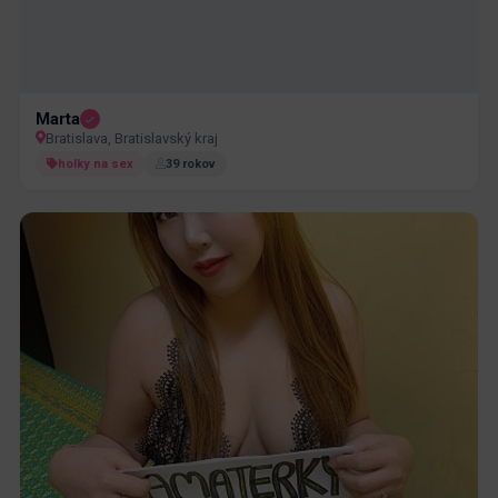
Marta
Bratislava, Bratislavský kraj
holky na sex
39 rokov