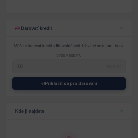
Darovať kredit
Můžete darovat kredit v libovolné výši. Uživatel se o tom dozví.
VÝŠE KREDITU
KREDITŮ
Přihlásit se pro darování
Kde ji najdete