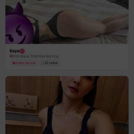
Kaya
Bratislava, Bratislavský kraj
holky na sex
23 rokov