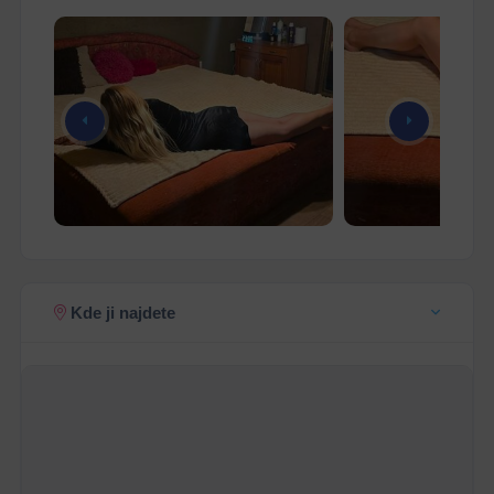
Kde ji najdete