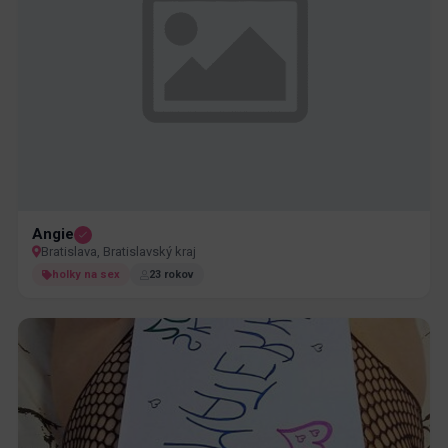
Angie
Bratislava, Bratislavský kraj
holky na sex
23 rokov