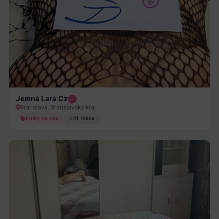
Jemná Lara Cz
Bratislava, Bratislavský kraj
holky na sex
41 rokov