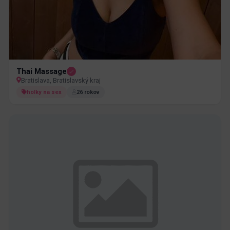
Thai Massage
Bratislava, Bratislavský kraj
holky na sex
26 rokov