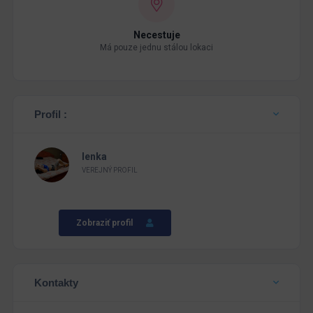
Necestuje
Má pouze jednu stálou lokaci
Profil :
lenka
VEREJNÝ PROFIL
Zobraziť profil
Kontakty