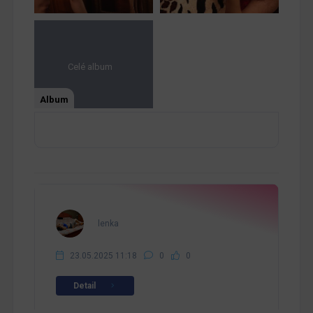
Celé album
Album
lenka
23.05.2025 11:18
0
0
Detail