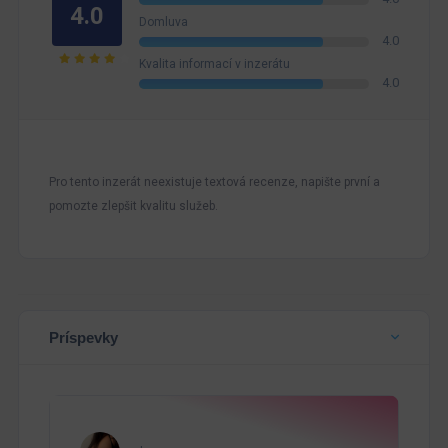
4.0
Domluva
4.0
Kvalita informací v inzerátu
4.0
Pro tento inzerát neexistuje textová recenze, napište první a
pomozte zlepšit kvalitu služeb.
Príspevky