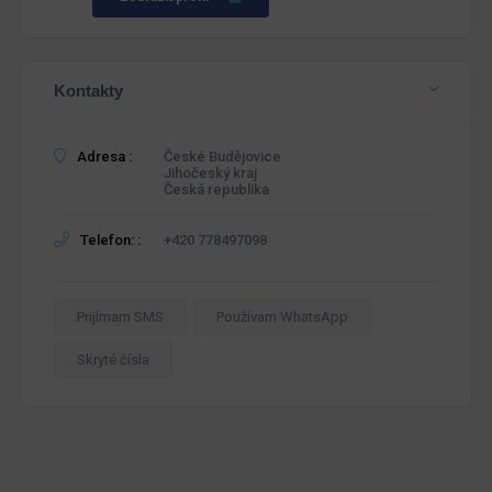
Kontakty
Adresa :
České Budějovice
Jihočeský kraj
Česká republika
Telefon: :
+420 778497098
Prijímam SMS
Používam WhatsApp
Skryté čísla