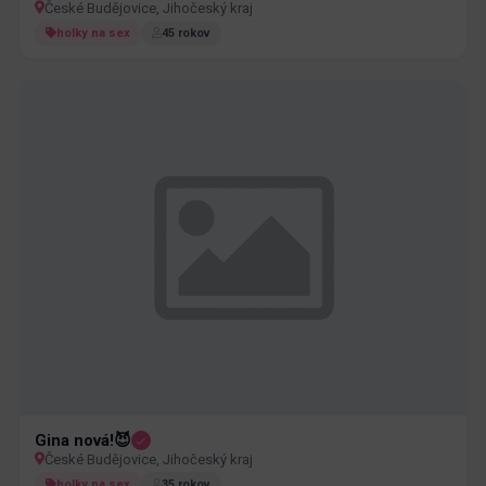
České Budějovice, Jihočeský kraj
holky na sex
45 rokov
Gina nová!😈
České Budějovice, Jihočeský kraj
holky na sex
35 rokov