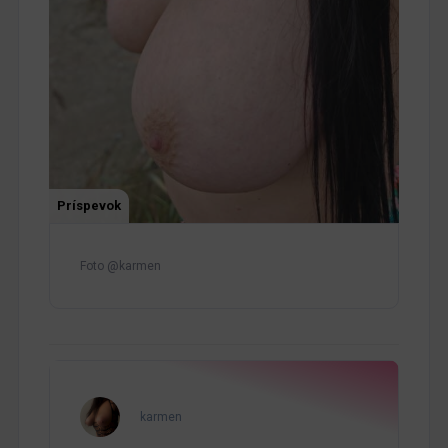
Príspevok
Foto @karmen
karmen