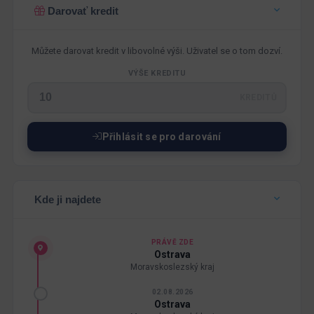
Darovať kredit
Můžete darovat kredit v libovolné výši. Uživatel se o tom dozví.
VÝŠE KREDITU
KREDITŮ
Přihlásit se pro darování
Kde ji najdete
PRÁVĚ ZDE
Ostrava
Moravskoslezský kraj
02.08.2026
Ostrava