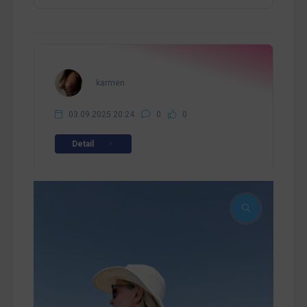
karmen
03.09.2025 20:24
0
0
Detail