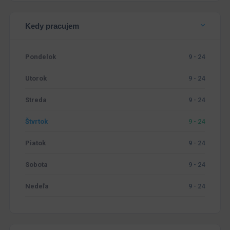
Kedy pracujem
Pondelok
9 - 24
Utorok
9 - 24
Streda
9 - 24
Štvrtok
9 - 24
Piatok
9 - 24
Sobota
9 - 24
Nedeľa
9 - 24