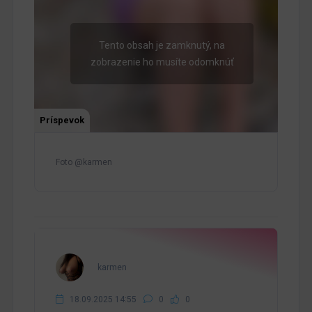
Tento obsah je zamknutý, na
zobrazenie ho musíte odomknúť
Príspevok
Foto @karmen
karmen
18.09.2025 14:55
0
0