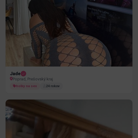
Jade
Poprad, Prešovský kraj
holky na sex
24 rokov