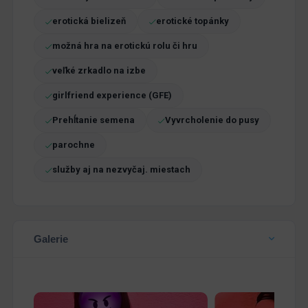
erotická bielizeň
erotické topánky
možná hra na erotickú rolu či hru
veľké zrkadlo na izbe
girlfriend experience (GFE)
Prehĺtanie semena
Vyvrcholenie do pusy
parochne
služby aj na nezvyčaj. miestach
Galerie