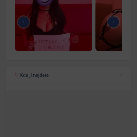
Kde ji najdete