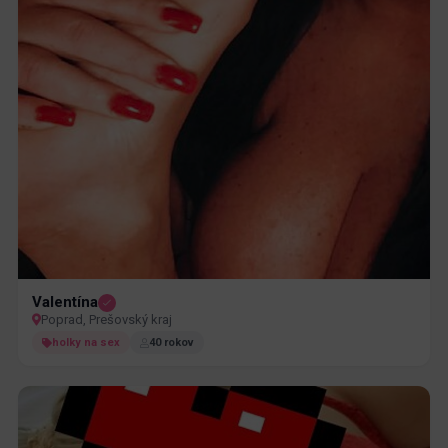
Valentína
Poprad, Prešovský kraj
holky na sex
40 rokov