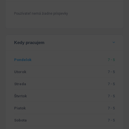
Používateľ nemá žiadne príspevky
Kedy pracujem
Pondelok
7 - 5
Utorok
7 - 5
Streda
7 - 5
Štvrtok
7 - 5
Piatok
7 - 5
Sobota
7 - 5