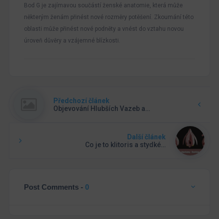
Bod G je zajímavou součástí ženské anatomie, která může
některým ženám přinést nové rozměry potěšení. Zkoumání této
oblasti může přinést nové podněty a vnést do vztahu novou
úroveň důvěry a vzájemné blízkosti.
Předchozí článek
Objevování Hlubších Vazeb a…
Další článek
Co je to klitoris a stydké…
Post Comments -
0