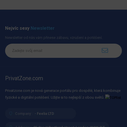
Nejvíc sexy
Newsletter
Newsletter od nás vám přinese zábavu, vzrušení a potěšení.
PrivatZone.com
Privatzone.com je nová generace portálu pro dospělé, která kombinuje
fyzické a digitální potěšení. Užijte si to nejlepší z obou světů.
Company :
- Feelia LTD