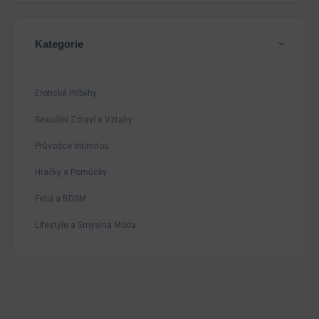
Kategorie
Erotické Příběhy
Sexuální Zdraví a Vztahy
Průvodce Intimitou
Hračky a Pomůcky
Fetiš a BDSM
Lifestyle a Smyslná Móda