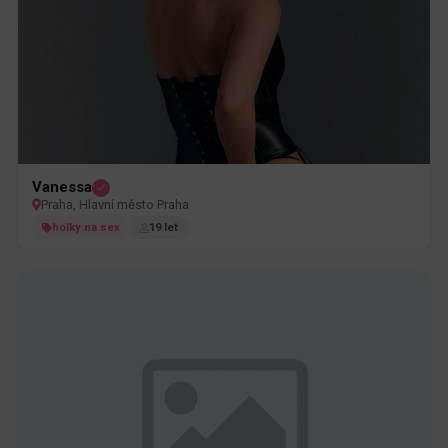
Vanessa
Praha, Hlavní město Praha
holky na sex
19 let