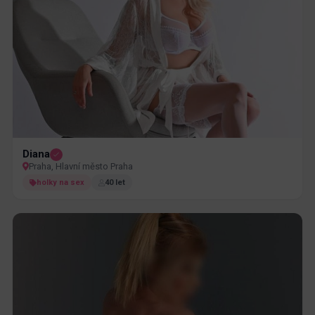
Diana
Praha, Hlavní město Praha
holky na sex
40 let