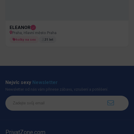
ELEANOR
Praha, Hlavní město Praha
holky na sex
31 let
Nejvíc sexy
Newsletter
Newsletter od nás vám přinese zábavu, vzrušení a potěšení.
PrivatZone.com