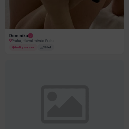
Dominika
Praha, Hlavní město Praha
holky na sex
39 let