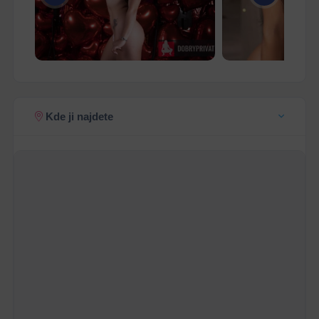
Kde ji najdete