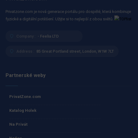
Privatzone.com je nová generace portálu pro dospělé, která kombinuje
fyzické a digitální potěšení. Užijte si to nejlepší z obou světů.
Company :
- Feelia LTD
Address :
85 Great Portland street, London, W1W 7LT
Partnerské weby
PrivatZone.com
Katalog Holek
Na Privát