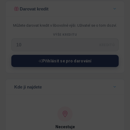
Darovat kredit
Můžete darovat kredit v libovolné výši. Uživatel se o tom dozví.
VÝŠE KREDITU
KREDITŮ
Přihlásit se pro darování
Kde ji najdete
Necestuje