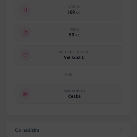
VÝŠKA
169
cm
VÁHA
50
kg
VELIKOST PRSOU
Velikost C
O NÍ
NÁRODNOST
Česká
Co nabízím