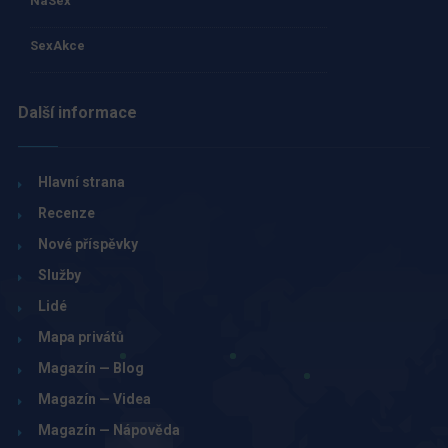
NaSex
SexAkce
Další informace
Hlavní strana
Recenze
Nové příspěvky
Služby
Lidé
Mapa privátů
Magazín — Blog
Magazín — Videa
Magazín — Nápověda