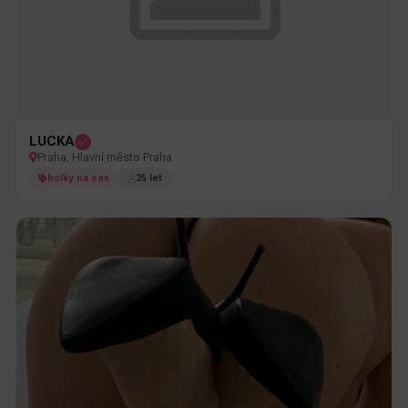
LUCKA
Praha, Hlavní město Praha
holky na sex
25 let