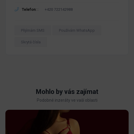
Telefon: :
+420 722142988
Přijímám SMS
Používám WhatsApp
Skrytá čísla
Mohlo by vás zajímat
Podobné inzeráty ve vaší oblasti