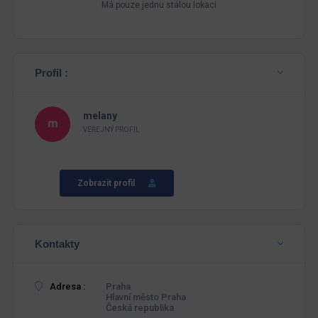
Má pouze jednu stálou lokaci
Profil :
melany
VEŘEJNÝ PROFIL
Zobrazit profil
Kontakty
Adresa :
Praha
Hlavní město Praha
Česká republika