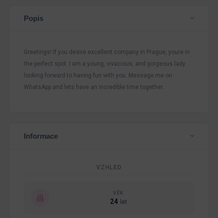
Popis
Greetings! If you desire excellent company in Prague, youre in
the perfect spot. I am a young, vivacious, and gorgeous lady
looking forward to having fun with you. Message me on
WhatsApp and lets have an incredible time together.
Informace
VZHLED
VĚK
24
let