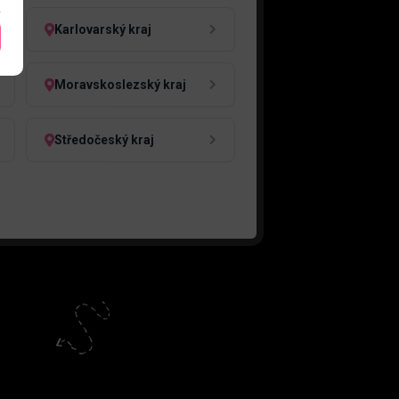
Karlovarský kraj
Moravskoslezský kraj
Středočeský kraj