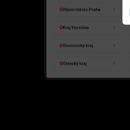
Hlavní město Praha
Kraj Vysočina
Olomoucký kraj
Ústecký kraj