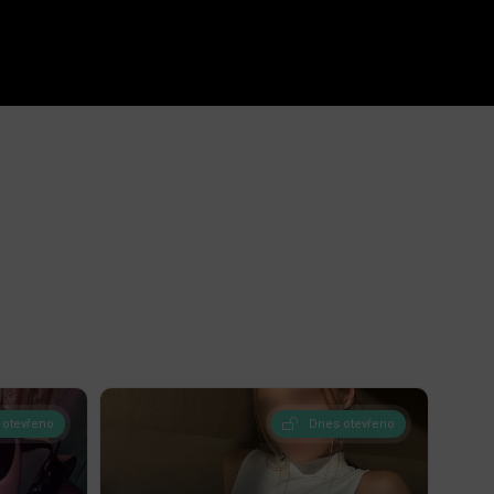
 otevřeno
Dnes otevřeno