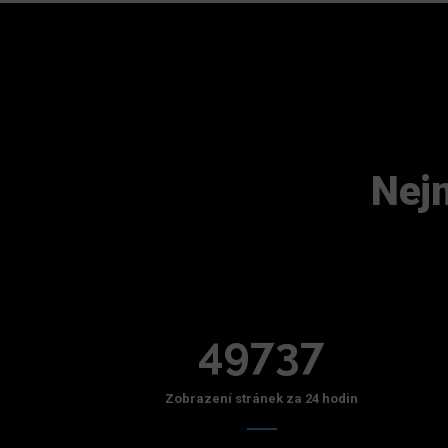
Nejn
49737
Zobrazení stránek za 24 hodin