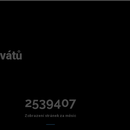
ivátů
2539407
Zobrazení stránek za měsíc