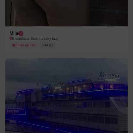
Mila
Bratislava, Bratislavský kraj
holky na sex
33 let