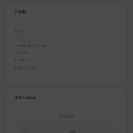
Popis
Popis
Escort 250€ + taxik
Ke mine
180€- 1h
150€ - 45 min
Informace
VZHLED
VĚK