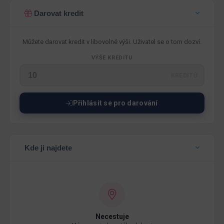
Darovat kredit
Můžete darovat kredit v libovolné výši. Uživatel se o tom dozví.
VÝŠE KREDITU
KREDITŮ
Přihlásit se pro darování
Kde ji najdete
Necestuje