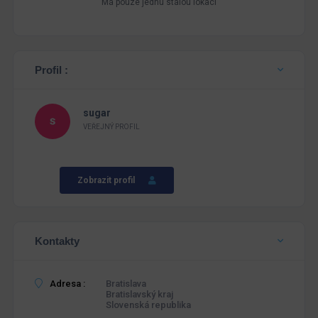
Má pouze jednu stálou lokaci
Profil :
sugar
VEŘEJNÝ PROFIL
Zobrazit profil
Kontakty
Adresa :
Bratislava
Bratislavský kraj
Slovenská republika