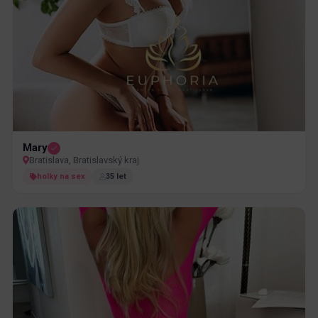
Mary
Bratislava, Bratislavský kraj
holky na sex
35 let