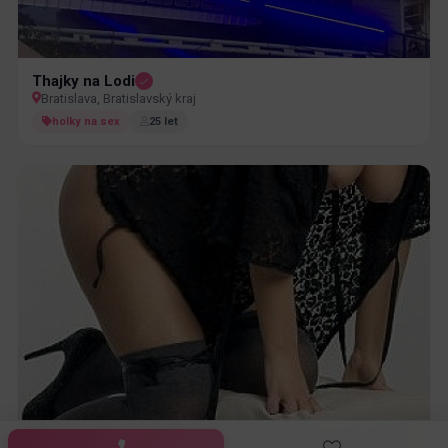
Thajky na Lodi
Bratislava, Bratislavský kraj
holky na sex
25 let