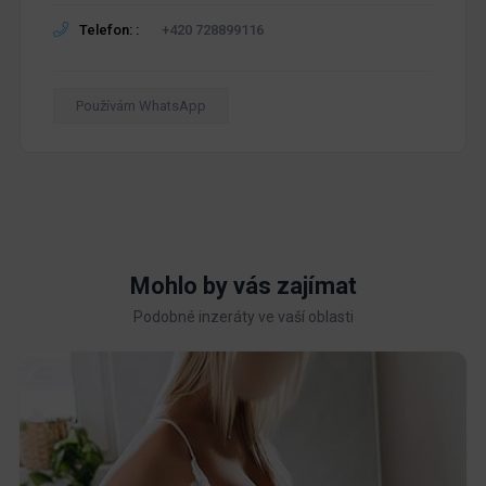
Telefon: :
+420 728899116
Používám WhatsApp
Mohlo by vás zajímat
Podobné inzeráty ve vaší oblasti