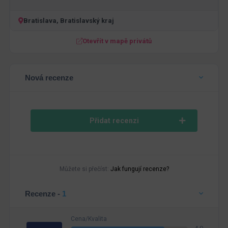
Bratislava, Bratislavský kraj
Otevřít v mapě privátů
Nová recenze
Přidat recenzi
Můžete si přečíst:
Jak fungují recenze?
Recenze -
1
Cena/Kvalita