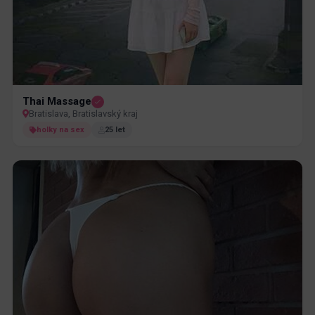
Thai Massage
Bratislava, Bratislavský kraj
holky na sex
25 let