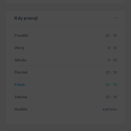
Kdy pracuji
Pondělí
22 - 10
Úterý
4 - 10
Středa
4 - 10
Čtvrtek
22 - 10
Pátek
22 - 10
Sobota
22 - 10
Neděle
zavřeno