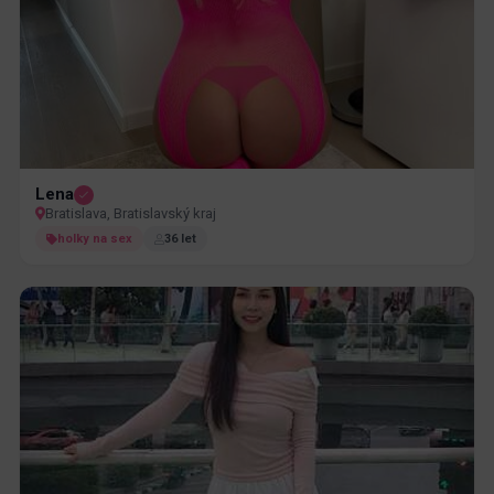
Lena
Bratislava, Bratislavský kraj
holky na sex
36 let