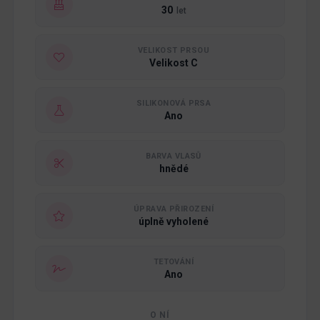
30
let
VELIKOST PRSOU
Velikost C
SILIKONOVÁ PRSA
Ano
BARVA VLASŮ
hnědé
ÚPRAVA PŘIROZENÍ
úplně vyholené
TETOVÁNÍ
Ano
O NÍ