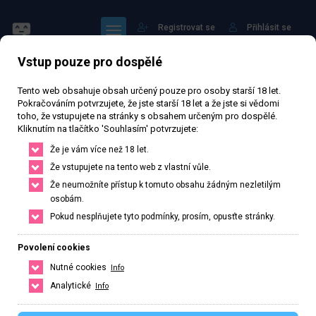
Registrovat se
Přihlásit se
Vstup pouze pro dospělé
Tento web obsahuje obsah určený pouze pro osoby starší 18 let.
Pokračováním potvrzujete, že jste starší 18 let a že jste si vědomi
toho, že vstupujete na stránky s obsahem určeným pro dospělé.
Kliknutím na tlačítko 'Souhlasím' potvrzujete:
Lila novinka
Že je vám více než 18 let.
Že vstupujete na tento web z vlastní vůle.
73 881 zhlédnutí
Ověřený inzerát
Aktivní 63 dní
Že neumožníte přístup k tomuto obsahu žádným nezletilým
osobám.
31
let
170
cm
75
kg
Velikost F
Česká
Pokud nesplňujete tyto podmínky, prosím, opusťte stránky.
Pardubice, Pardubický kraj, Česká republika
Povolení cookies
+420 778497098
Nutné cookies
Info
Řekněte že voláte z webu www.privatzone.com
Analytické
Info