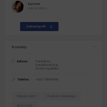
karmen
VEŘEJNÝ PROFIL
Zobrazit profil
Kontakty
Adresa :
Pardubice
Pardubický kraj
Česká republika
Telefon: :
+420 778497098
Přijímám SMS
Používám WhatsApp
Skrytá čísla