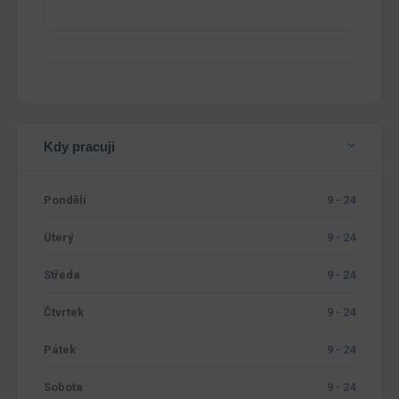
Kdy pracuji
Pondělí
9 - 24
Úterý
9 - 24
Středa
9 - 24
Čtvrtek
9 - 24
Pátek
9 - 24
Sobota
9 - 24