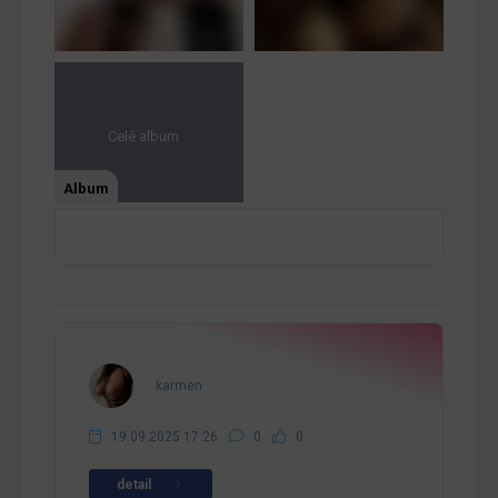
Celé album
Album
karmen
19.09.2025 17:26
0
0
detail