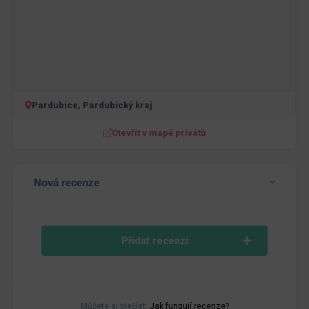
Pardubice, Pardubický kraj
Otevřít v mapě privátů
Nová recenze
Přidat recenzi
Můžete si přečíst:
Jak fungují recenze?