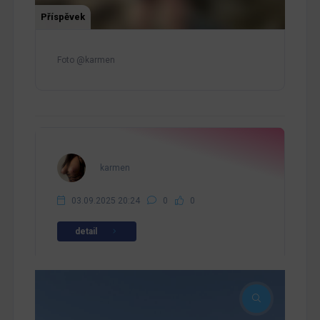
Příspěvek
Foto @karmen
karmen
03.09.2025 20:24
0
0
detail