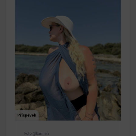
Příspěvek
Foto @karmen