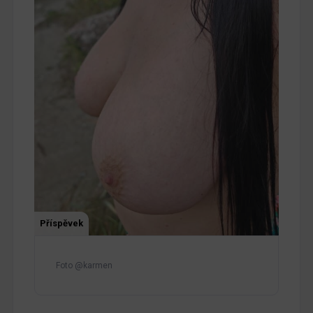
Příspěvek
Foto @karmen