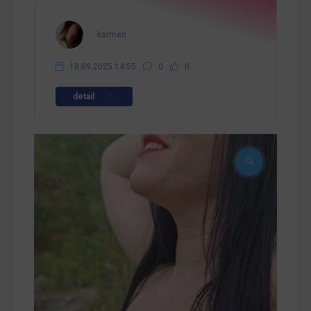
karmen
18.09.2025 14:55
0
0
detail