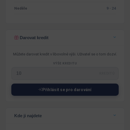
Neděle
9 - 24
Darovat kredit
Můžete darovat kredit v libovolné výši. Uživatel se o tom dozví.
VÝŠE KREDITU
KREDITŮ
Přihlásit se pro darování
Kde ji najdete