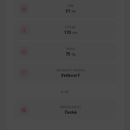
VĚK
31
let
VÝŠKA
170
cm
VÁHA
75
kg
VELIKOST PRSOU
Velikost F
O NÍ
NÁRODNOST
Česká