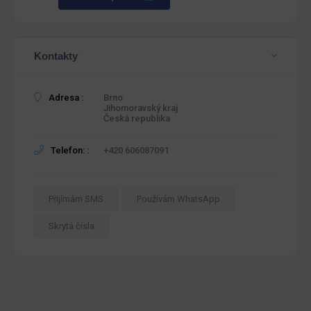
Kontakty
Adresa :
Brno
Jihomoravský kraj
Česká republika
Telefon: :
+420 606087091
Přijímám SMS
Používám WhatsApp
Skrytá čísla