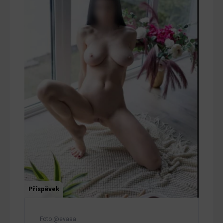
Příspěvek
Foto @evaaa