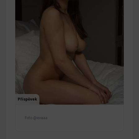
Příspěvek
Foto @evaaa