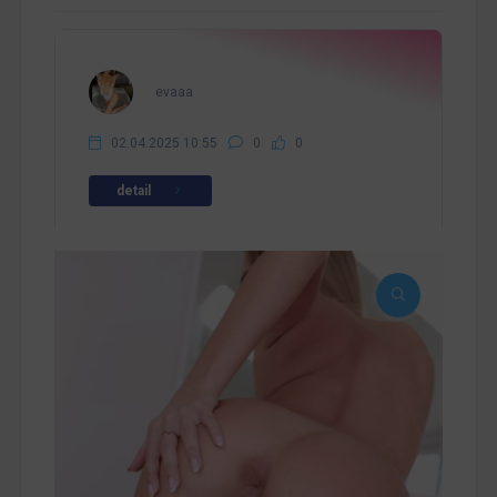
evaaa
02.04.2025 10:55
0
0
detail