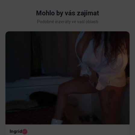
Mohlo by vás zajímat
Podobné inzeráty ve vaší oblasti
Ingrid