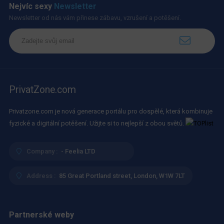
Nejvíc sexy
Newsletter
Newsletter od nás vám přinese zábavu, vzrušení a potěšení.
PrivatZone.com
Privatzone.com je nová generace portálu pro dospělé, která kombinuje
fyzické a digitální potěšení. Užijte si to nejlepší z obou světů.
Company :
- Feelia LTD
Address :
85 Great Portland street, London, W1W 7LT
Partnerské weby