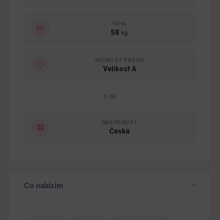
VÁHA
58
kg
VELIKOST PRSOU
Velikost A
O NÍ
NÁRODNOST
Česká
Co nabízím