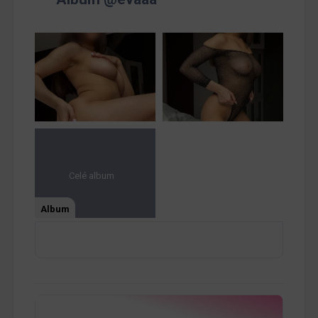
Celé album
Album