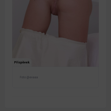
Příspěvek
Foto @evaaa