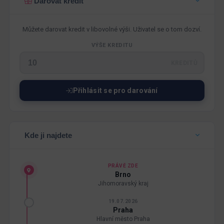
Darovat kredit
Můžete darovat kredit v libovolné výši. Uživatel se o tom dozví.
VÝŠE KREDITU
KREDITŮ
Přihlásit se pro darování
Kde ji najdete
PRÁVĚ ZDE
Brno
Jihomoravský kraj
19.07.2026
Praha
Hlavní město Praha