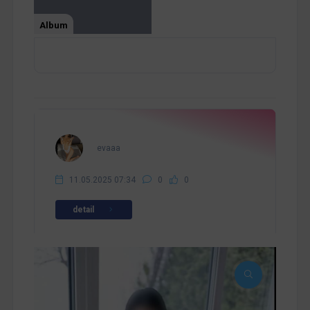
Album
evaaa
11.05.2025 07:34
0
0
detail