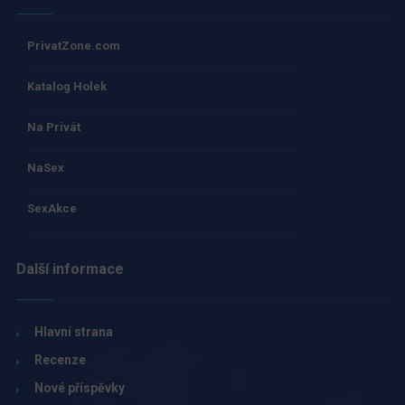
PrivatZone.com
Katalog Holek
Na Privát
NaSex
SexAkce
Další informace
Hlavní strana
Recenze
Nové příspěvky