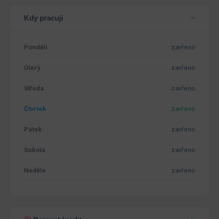
Kdy pracuji
Pondělí
zavřeno
Úterý
zavřeno
Středa
zavřeno
Čtvrtek
zavřeno
Pátek
zavřeno
Sobota
zavřeno
Neděle
zavřeno