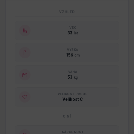
VZHLED
VĚK
33
let
VÝŠKA
156
cm
VÁHA
53
kg
VELIKOST PRSOU
Velikost C
O NÍ
NÁRODNOST