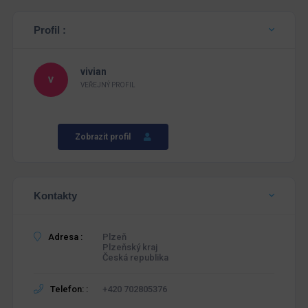
Profil :
vivian
VEŘEJNÝ PROFIL
Zobrazit profil
Kontakty
Adresa :
Plzeň
Plzeňský kraj
Česká republika
Telefon: :
+420 702805376