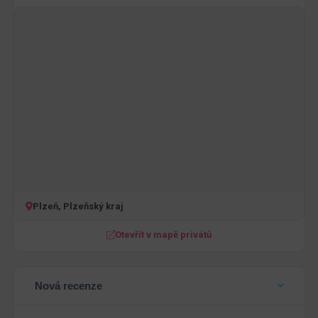
Plzeň, Plzeňský kraj
Otevřít v mapě privátů
Nová recenze