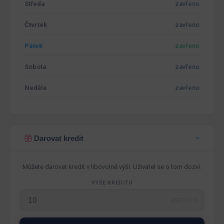
Středa
zavřeno
Čtvrtek
zavřeno
Pátek
zavřeno
Sobota
zavřeno
Neděle
zavřeno
Darovat kredit
Můžete darovat kredit v libovolné výši. Uživatel se o tom dozví.
VÝŠE KREDITU
KREDITŮ