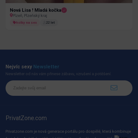
Nová Lisa ! Mladá kočka
Plzeň, Plzeňský kraj
holky na sex
22 let
Nejvíc sexy
Newsletter
Newsletter od nás vám přinese zábavu, vzrušení a potěšení.
PrivatZone.com
Privatzone.com je nová generace portálu pro dospělé, která kombinuje