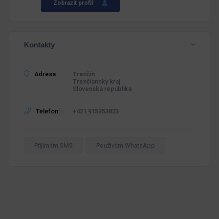
Zobrazit profil
Kontakty
Adresa :
Trenčín
Trenčiansky kraj
Slovenská republika
Telefon: :
+421 915353823
Přijímám SMS
Používám WhatsApp