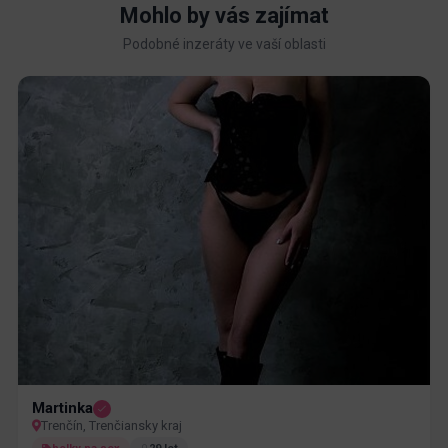
Mohlo by vás zajímat
Podobné inzeráty ve vaší oblasti
Martinka
Trenčín, Trenčiansky kraj