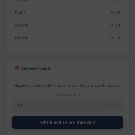
Pátek
9 - 21
Sobota
10 - 21
Neděle
10 - 21
Darovat kredit
Můžete darovat kredit v libovolné výši. Uživatel se o tom dozví.
VÝŠE KREDITU
KREDITŮ
Přihlásit se pro darování