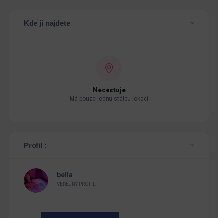
Kde ji najdete
Necestuje
Má pouze jednu stálou lokaci
Profil :
bella
VEŘEJNÝ PROFIL