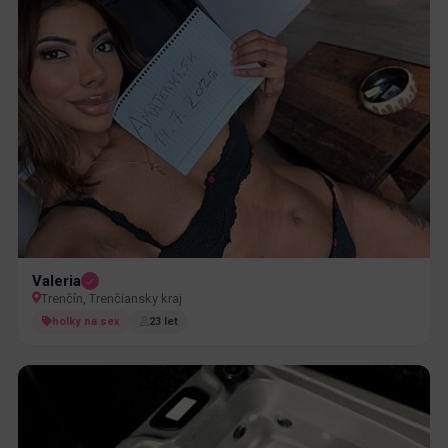
Valeria
Trenčín, Trenčiansky kraj
holky na sex
23 let