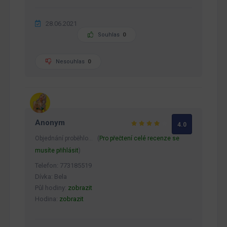
28.06.2021
Souhlas
0
Nesouhlas
0
Anonym
4.0
Objednání proběhlo… (
Pro přečtení celé recenze se
musíte přihlásit
)
Telefon: 773185519
Dívka: Bela
Půl hodiny:
zobrazit
Hodina:
zobrazit