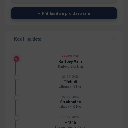
Přihlásit se pro darování
Kde ji najdete
PRÁVĚ ZDE
Karlovy Vary
Karlovarský kraj
26.07.2026
Třeboň
Jihočeský kraj
22.07.2026
Strakonice
Jihočeský kraj
15.07.2026
Praha
Hlavní město Praha