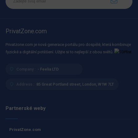
PrivatZone.com
Privatzone.com je nová generace portálu pro dospělé, která kombinuje
fyzické a digitální potěšení. Užijte si to nejlepší z obou světů.
Company :
- Feelia LTD
Address :
85 Great Portland street, London, W1W 7LT
Partnerské weby
PrivatZone.com