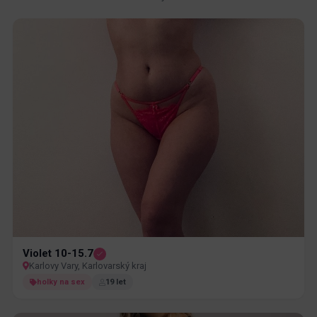
Violet 10-15.7
Karlovy Vary, Karlovarský kraj
holky na sex
19 let