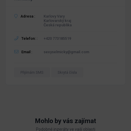
Adresa :
Karlovy Vary
Karlovarský kraj
Česká republika
Telefon: :
+420 773185519
Email :
sexyselmicky@gmail.com
Přijímám SMS
Skrytá čísla
Mohlo by vás zajímat
Podobné inzeráty ve vaší oblasti