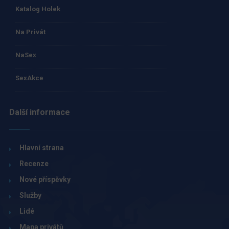
Katalog Holek
Na Privát
NaSex
SexAkce
Další informace
Hlavní strana
Recenze
Nové příspěvky
Služby
Lidé
Mapa privátů