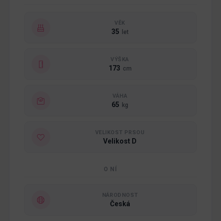
VĚK
35
let
VÝŠKA
173
cm
VÁHA
65
kg
VELIKOST PRSOU
Velikost D
O NÍ
NÁRODNOST
Česká