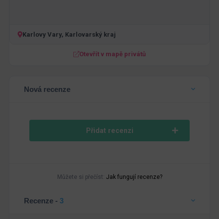
Karlovy Vary, Karlovarský kraj
Otevřít v mapě privátů
Nová recenze
Přidat recenzi
Můžete si přečíst:
Jak fungují recenze?
Recenze -
3