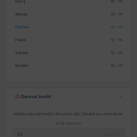
Úterý
10 - 19
Středa
10 - 19
Čtvrtek
10 - 19
Pátek
10 - 19
Sobota
10 - 19
Neděle
10 - 19
Darovat kredit
Můžete darovat kredit v libovolné výši. Uživatel se o tom dozví.
VÝŠE KREDITU
KREDITŮ