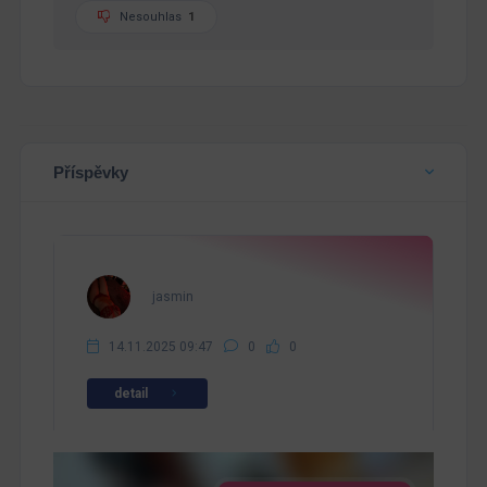
Nesouhlas
1
Příspěvky
jasmin
14.11.2025 09:47
0
0
detail