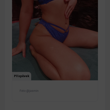
Příspěvek
Foto @jasmin