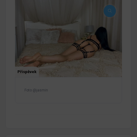
Příspěvek
Foto @jasmin