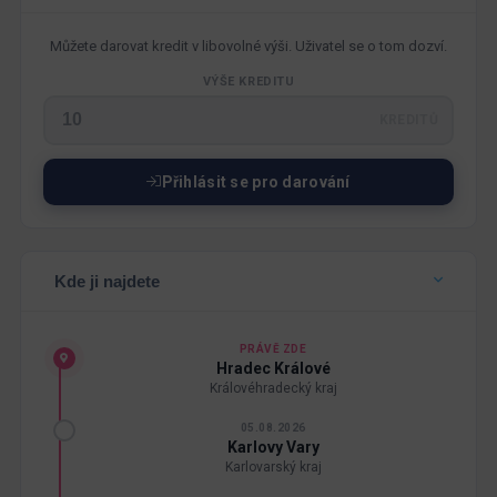
Můžete darovat kredit v libovolné výši. Uživatel se o tom dozví.
VÝŠE KREDITU
KREDITŮ
Přihlásit se pro darování
Kde ji najdete
PRÁVĚ ZDE
Hradec Králové
Královéhradecký kraj
05.08.2026
Karlovy Vary
Karlovarský kraj