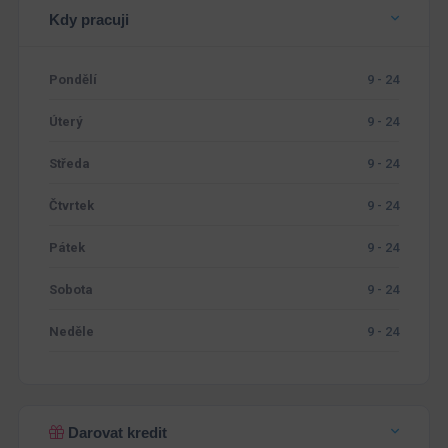
Kdy pracuji
Pondělí
9 - 24
Úterý
9 - 24
Středa
9 - 24
Čtvrtek
9 - 24
Pátek
9 - 24
Sobota
9 - 24
Neděle
9 - 24
Darovat kredit