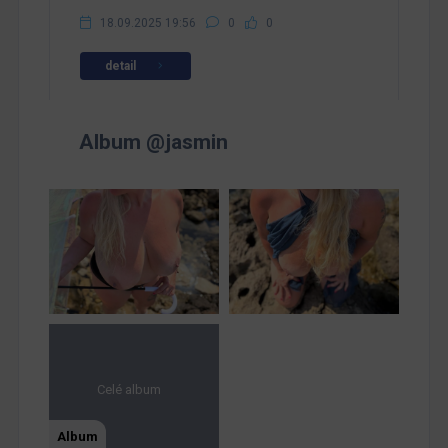
18.09.2025 19:56
0
0
detail
Album @jasmin
Celé album
Album