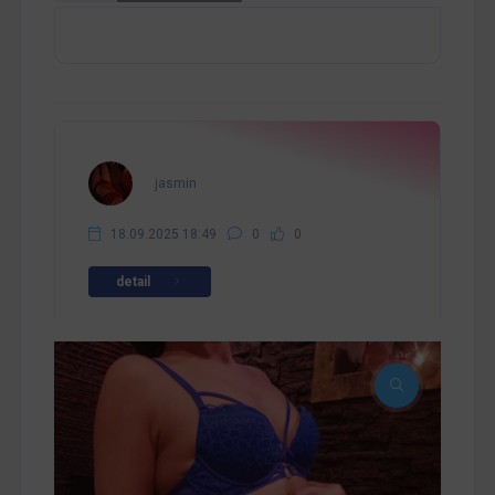
jasmin
18.09.2025 18:49
0
0
detail