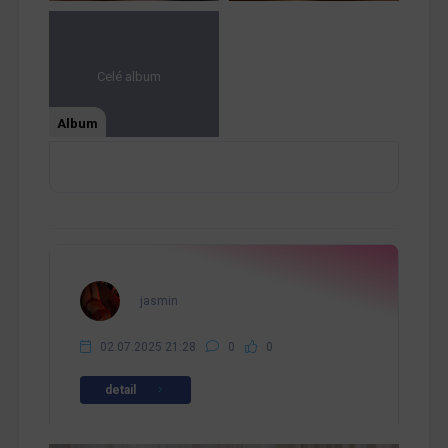
Celé album
Album
jasmin
02.07.2025 21:28
0
0
detail