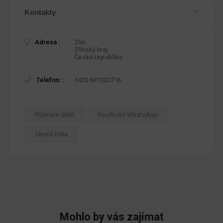
Kontakty
Adresa :
Zlín
Zlínský kraj
Česká republika
Telefon: :
+420 601233716
Přijímám SMS
Používám WhatsApp
Skrytá čísla
Mohlo by vás zajímat