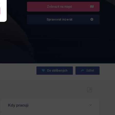
Zobrazit na mapě
Spravovat inzerát
Do oblíbených
Sdílet
Kdy pracuji