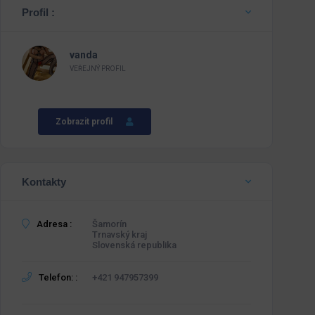
Profil :
vanda
VEŘEJNÝ PROFIL
Zobrazit profil
Kontakty
Adresa :
Šamorín
Trnavský kraj
Slovenská republika
Telefon: :
+421 947957399