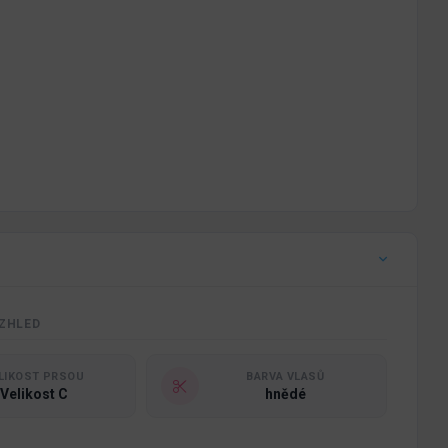
ZHLED
LIKOST PRSOU
BARVA VLASŮ
Velikost C
hnědé