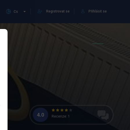
Registrovat se
Přihlásit se
Cs
4.0
Recenze: 1