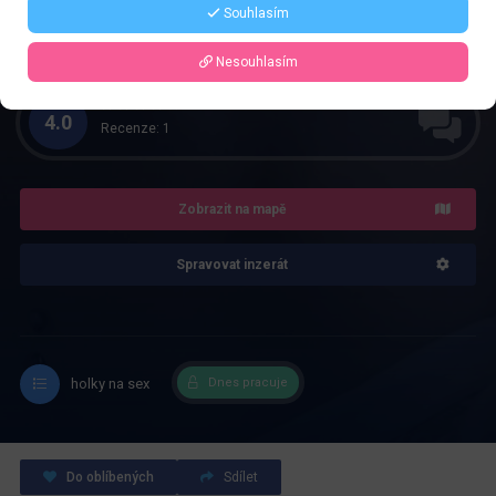
Řekněte že voláte z webu www.privatzone.com
Souhlasím
deadrose@i.ua
Nesouhlasím
4.0
Recenze: 1
Zobrazit na mapě
Spravovat inzerát
holky na sex
Dnes pracuje
Do oblíbených
Sdílet