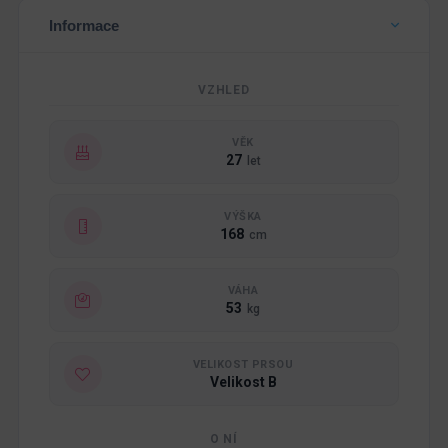
Informace
VZHLED
VĚK
27
let
VÝŠKA
168
cm
VÁHA
53
kg
VELIKOST PRSOU
Velikost B
O NÍ