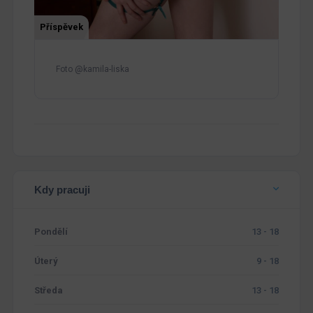
Příspěvek
Foto @kamila-liska
Kdy pracuji
Pondělí
13 - 18
Úterý
9 - 18
Středa
13 - 18