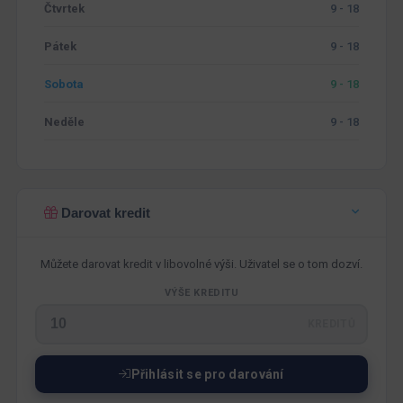
Čtvrtek
9 - 18
Pátek
9 - 18
Sobota
9 - 18
Neděle
9 - 18
Darovat kredit
Můžete darovat kredit v libovolné výši. Uživatel se o tom dozví.
VÝŠE KREDITU
KREDITŮ
Přihlásit se pro darování