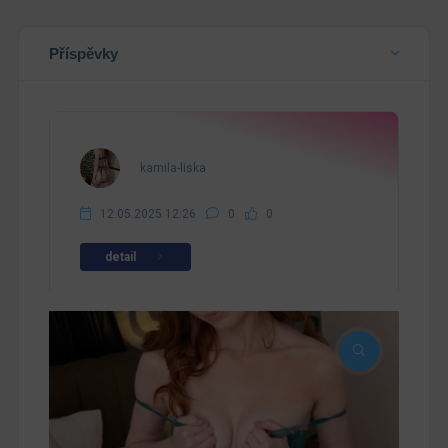
Příspěvky
kamila-liska
12.05.2025 12:26
0
0
detail