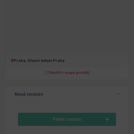
Praha, Hlavní město Praha
Otevřít v mapě privátů
Nová recenze
Přidat recenzi