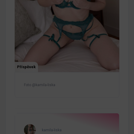
Příspěvek
Foto @kamila-liska
kamila-liska