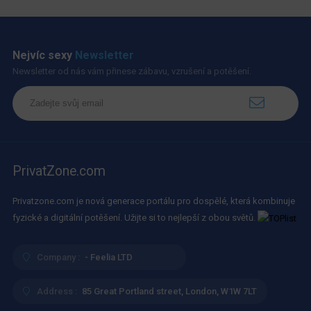
Nejvíc sexy
Newsletter
Newsletter od nás vám přinese zábavu, vzrušení a potěšení.
PrivatZone.com
Privatzone.com je nová generace portálu pro dospělé, která kombinuje
fyzické a digitální potěšení. Užijte si to nejlepší z obou světů.
Company :
- Feelia LTD
Address :
85 Great Portland street, London, W1W 7LT