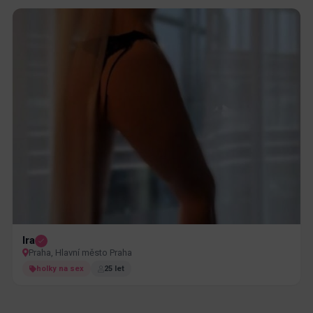
Ira
Praha, Hlavní město Praha
holky na sex
25 let