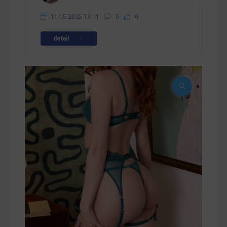
11.05.2025 13:11
0
0
detail