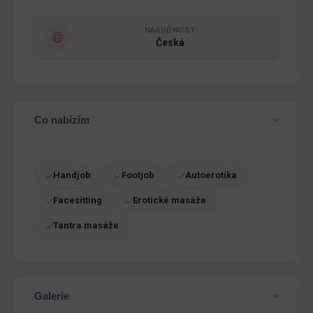
NÁRODNOST
Česká
Co nabízím
Handjob
Footjob
Autoerotika
Facesitting
Erotické masáže
Tantra masáže
Galerie