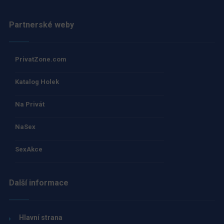
Partnerské weby
PrivatZone.com
Katalog Holek
Na Privát
NaSex
SexAkce
Další informace
Hlavní strana