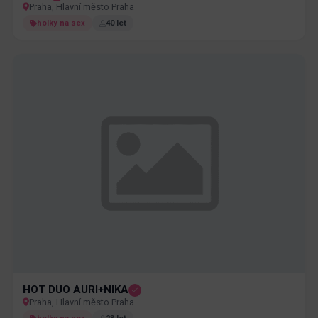
Praha, Hlavní město Praha
holky na sex
40 let
HOT DUO AURI+NIKA
Praha, Hlavní město Praha