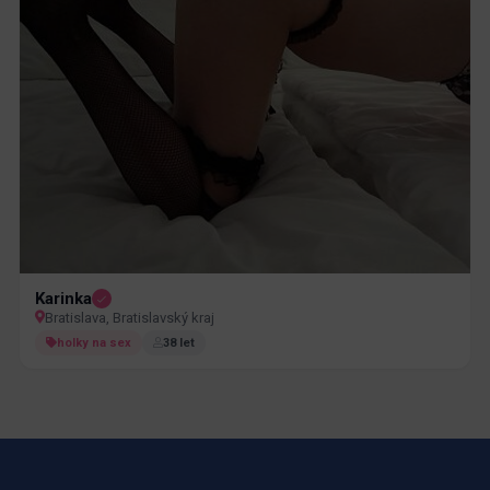
Karinka
Bratislava, Bratislavský kraj
holky na sex
38 let