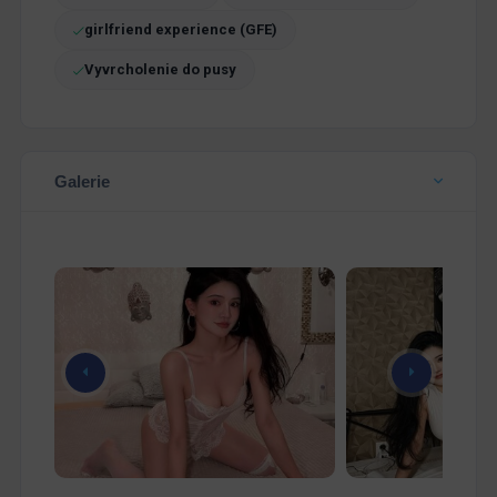
girlfriend experience (GFE)
Vyvrcholenie do pusy
Galerie