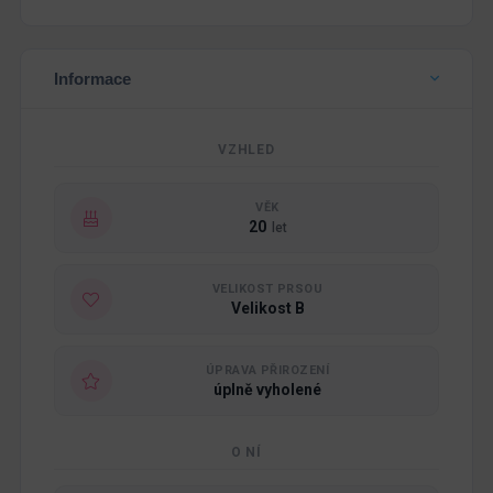
Informace
VZHLED
VĚK
20
let
VELIKOST PRSOU
Velikost B
ÚPRAVA PŘIROZENÍ
úplně vyholené
O NÍ