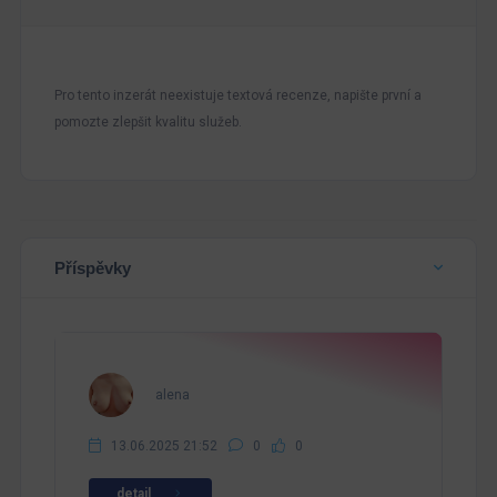
Pro tento inzerát neexistuje textová recenze, napište první a
pomozte zlepšit kvalitu služeb.
Příspěvky
alena
13.06.2025 21:52
0
0
detail