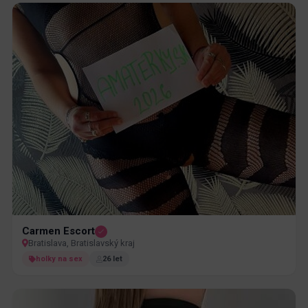
Carmen Escort
Bratislava, Bratislavský kraj
holky na sex
26 let