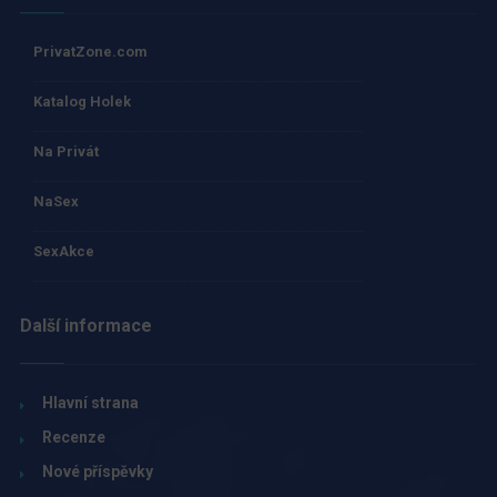
PrivatZone.com
Katalog Holek
Na Privát
NaSex
SexAkce
Další informace
Hlavní strana
Recenze
Nové příspěvky