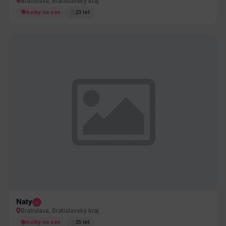
Bratislava, Bratislavský kraj
holky na sex
23 let
Naty
Bratislava, Bratislavský kraj
holky na sex
25 let