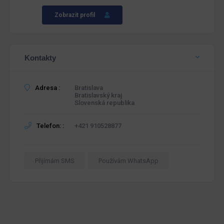
Zobrazit profil
Kontakty
Adresa :
Bratislava
Bratislavský kraj
Slovenská republika
Telefon: :
+421 910528877
Přijímám SMS
Používám WhatsApp