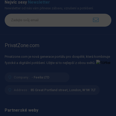
Nejvíc sexy
Newsletter
Newsletter od nás vám přinese zábavu, vzrušení a potěšení.
PrivatZone.com
Privatzone.com je nová generace portálu pro dospělé, která kombinuje
fyzické a digitální potěšení. Užijte si to nejlepší z obou světů.
Company :
- Feelia LTD
Address :
85 Great Portland street, London, W1W 7LT
Partnerské weby