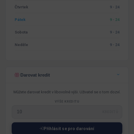
Čtvrtek
9 - 24
Pátek
9 - 24
Sobota
9 - 24
Neděle
9 - 24
Darovat kredit
Můžete darovat kredit v libovolné výši. Uživatel se o tom dozví.
VÝŠE KREDITU
KREDITŮ
Přihlásit se pro darování