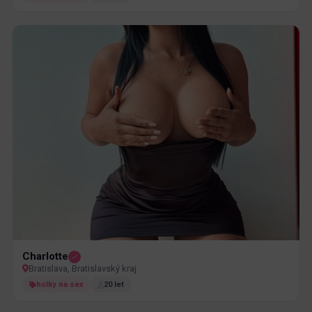
Charlotte
Bratislava, Bratislavský kraj
holky na sex
20 let