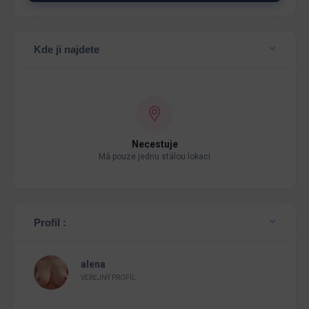
Kde ji najdete
Necestuje
Má pouze jednu stálou lokaci
Profil :
alena
VEŘEJNÝ PROFIL