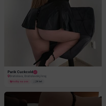
Parik Cuckcold
Bratislava, Bratislavský kraj
holky na sex
24 let