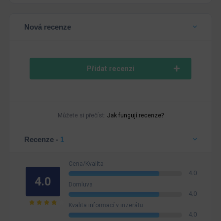
Nová recenze
Přidat recenzi
Můžete si přečíst:
Jak fungují recenze?
Recenze -
1
Cena/Kvalita
4.0
4.0
Domluva
4.0
Kvalita informací v inzerátu
4.0