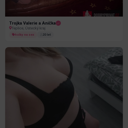
Trojka Valerie a Anička
Teplice, Ústecký kraj
holky na sex
20 let