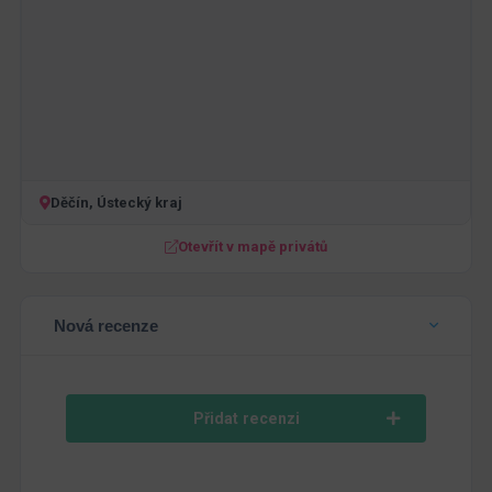
Děčín, Ústecký kraj
Otevřít v mapě privátů
Nová recenze
Přidat recenzi