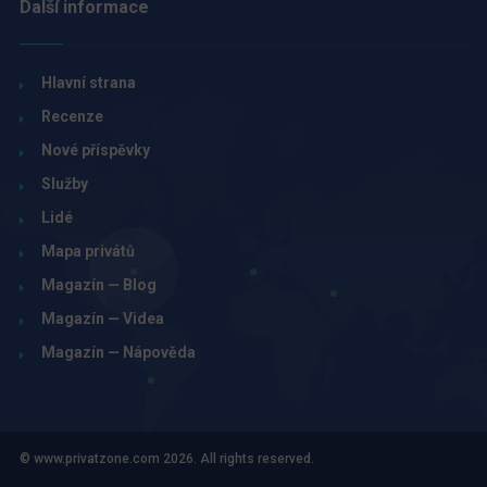
Další informace
Hlavní strana
Recenze
Nové příspěvky
Služby
Lidé
Mapa privátů
Magazín — Blog
Magazín — Videa
Magazín — Nápověda
© www.privatzone.com 2026. All rights reserved.