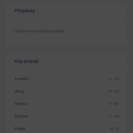
Příspěvky
Uživatel nemá žádné příspěvky
Kdy pracuji
Pondělí
9 - 24
Úterý
9 - 24
Středa
9 - 24
Čtvrtek
9 - 24
Pátek
10 - 2