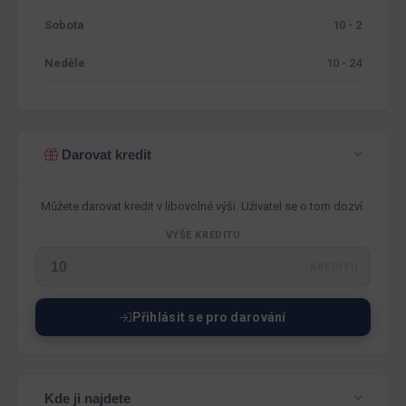
Sobota
10 - 2
Neděle
10 - 24
Darovat kredit
Můžete darovat kredit v libovolné výši. Uživatel se o tom dozví.
VÝŠE KREDITU
KREDITŮ
Přihlásit se pro darování
Kde ji najdete