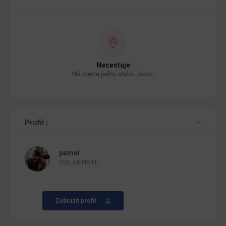
Necestuje
Má pouze jednu stálou lokaci
Profil :
pamel
VEŘEJNÝ PROFIL
Zobrazit profil