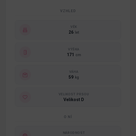
VZHLED
VĚK
26
let
VÝŠKA
171
cm
VÁHA
59
kg
VELIKOST PRSOU
Velikost D
O NÍ
NÁRODNOST