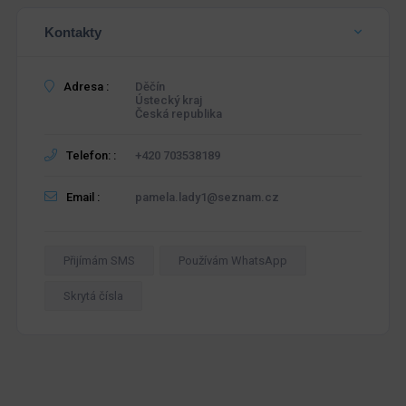
Kontakty
Adresa :
Děčín
Ústecký kraj
Česká republika
Telefon: :
+420 703538189
Email :
pamela.lady1@seznam.cz
Přijímám SMS
Používám WhatsApp
Skrytá čísla