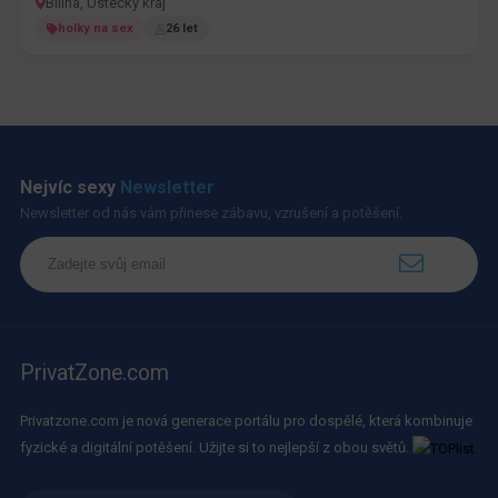
Bílina, Ústecký kraj
holky na sex
26 let
Nejvíc sexy
Newsletter
Newsletter od nás vám přinese zábavu, vzrušení a potěšení.
PrivatZone.com
Privatzone.com je nová generace portálu pro dospělé, která kombinuje
fyzické a digitální potěšení. Užijte si to nejlepší z obou světů.