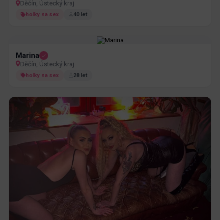
Děčín, Ústecký kraj
holky na sex
40 let
Marina
Děčín, Ústecký kraj
holky na sex
28 let