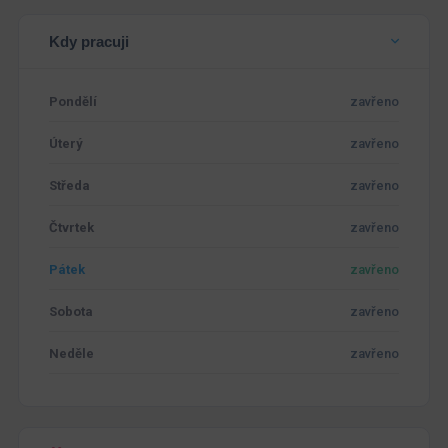
Kdy pracuji
Pondělí
zavřeno
Úterý
zavřeno
Středa
zavřeno
Čtvrtek
zavřeno
Pátek
zavřeno
Sobota
zavřeno
Neděle
zavřeno