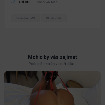
Telefon: :
+420 770371367
Přijímám SMS
Skrytá čísla
Mohlo by vás zajímat
Podobné inzeráty ve vaší oblasti