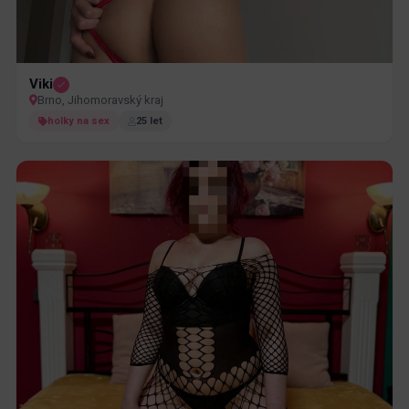
Viki
Brno, Jihomoravský kraj
holky na sex
25 let