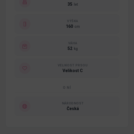
35
let
VÝŠKA
160
cm
VÁHA
52
kg
VELIKOST PRSOU
Velikost C
O NÍ
NÁRODNOST
Česká