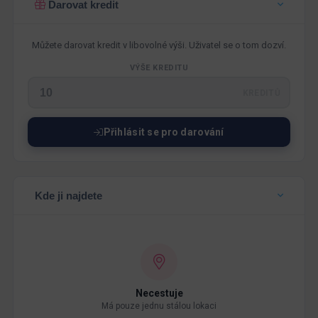
Darovat kredit
Můžete darovat kredit v libovolné výši. Uživatel se o tom dozví.
VÝŠE KREDITU
KREDITŮ
Přihlásit se pro darování
Kde ji najdete
Necestuje
Má pouze jednu stálou lokaci