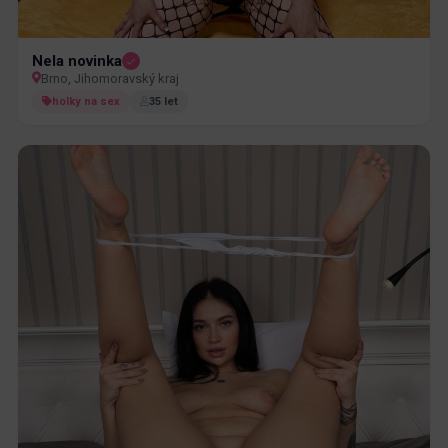
Nela novinka
Brno, Jihomoravský kraj
holky na sex
35 let