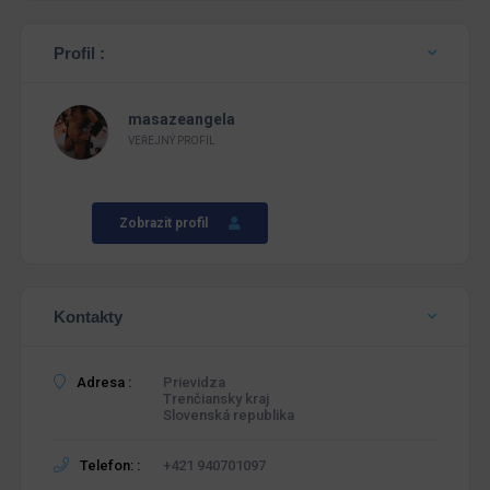
Profil :
masazeangela
VEŘEJNÝ PROFIL
Zobrazit profil
Kontakty
Adresa :
Prievidza
Trenčiansky kraj
Slovenská republika
Telefon: :
+421 940701097