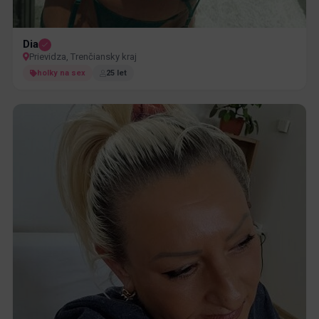
Dia
Prievidza, Trenčiansky kraj
holky na sex
25 let