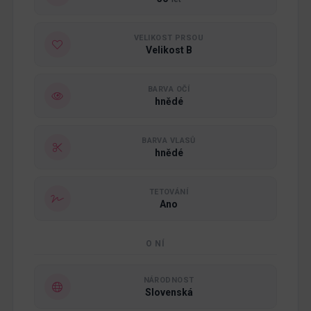
VELIKOST PRSOU
Velikost B
BARVA OČÍ
hnědé
BARVA VLASŮ
hnědé
TETOVÁNÍ
Ano
O NÍ
NÁRODNOST
Slovenská