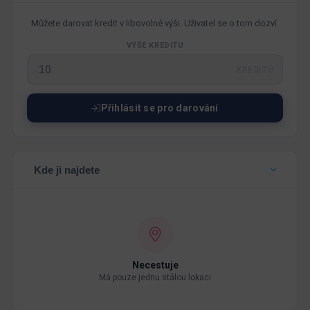
Můžete darovat kredit v libovolné výši. Uživatel se o tom dozví.
VÝŠE KREDITU
KREDITŮ
Přihlásit se pro darování
Kde ji najdete
Necestuje
Má pouze jednu stálou lokaci