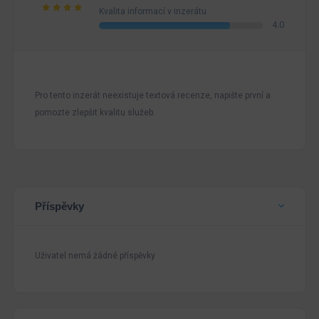
Kvalita informací v inzerátu
4.0
Pro tento inzerát neexistuje textová recenze, napište první a
pomozte zlepšit kvalitu služeb.
Příspěvky
Uživatel nemá žádné příspěvky