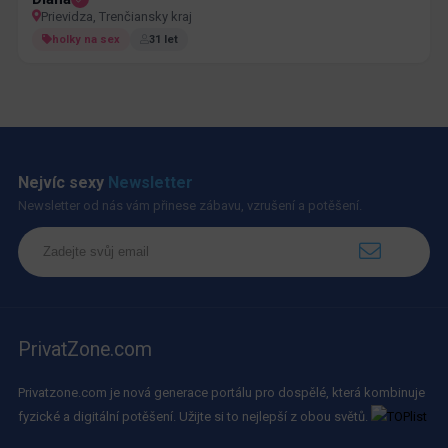
Prievidza, Trenčiansky kraj
holky na sex
31 let
Nejvíc sexy
Newsletter
Newsletter od nás vám přinese zábavu, vzrušení a potěšení.
PrivatZone.com
Privatzone.com je nová generace portálu pro dospělé, která kombinuje
fyzické a digitální potěšení. Užijte si to nejlepší z obou světů.