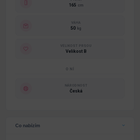
165
cm
VÁHA
50
kg
VELIKOST PRSOU
Velikost B
O NÍ
NÁRODNOST
Česká
Co nabízím