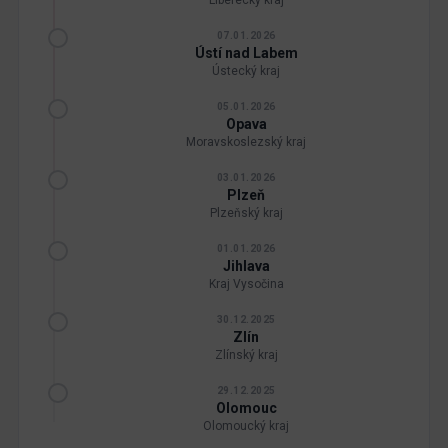
Liberecký kraj
07.01.2026
Ústí nad Labem
Ústecký kraj
05.01.2026
Opava
Moravskoslezský kraj
03.01.2026
Plzeň
Plzeňský kraj
01.01.2026
Jihlava
Kraj Vysočina
30.12.2025
Zlín
Zlínský kraj
29.12.2025
Olomouc
Olomoucký kraj