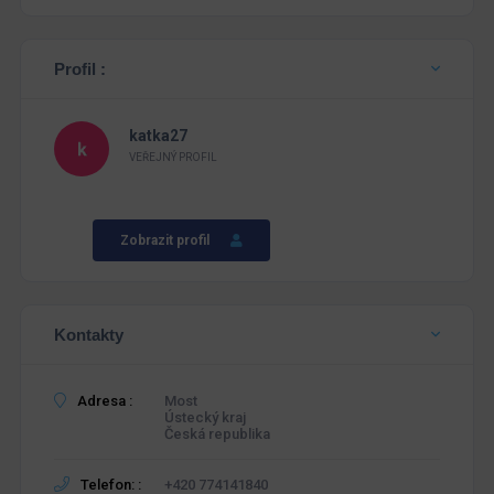
Profil :
katka27
VEŘEJNÝ PROFIL
Zobrazit profil
Kontakty
Adresa :
Most
Ústecký kraj
Česká republika
Telefon: :
+420 774141840