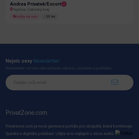
Andrea Privatek/Escort
Teplice, Ústecký kraj
holky na sex
35 let
Nejvíc sexy
Newsletter
Newsletter od nás vám přinese zábavu, vzrušení a potěšení.
PrivatZone.com
Privatzone.com je nová generace portálu pro dospělé, která kombinuje
fyzické a digitální potěšení. Užijte si to nejlepší z obou světů.