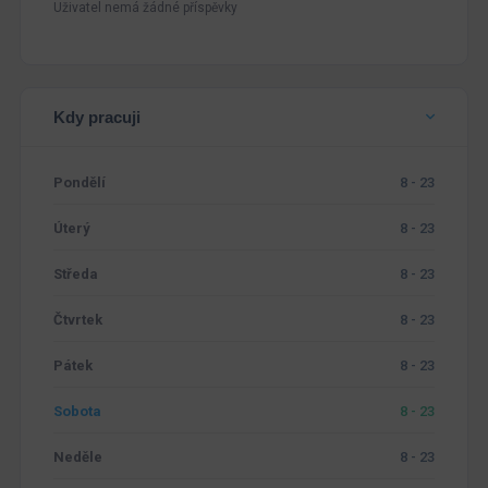
Uživatel nemá žádné příspěvky
Kdy pracuji
Pondělí
8 - 23
Úterý
8 - 23
Středa
8 - 23
Čtvrtek
8 - 23
Pátek
8 - 23
Sobota
8 - 23
Neděle
8 - 23