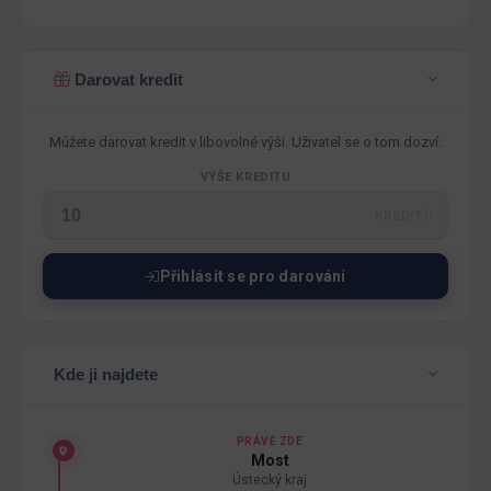
Darovat kredit
Můžete darovat kredit v libovolné výši. Uživatel se o tom dozví.
VÝŠE KREDITU
KREDITŮ
Přihlásit se pro darování
Kde ji najdete
PRÁVĚ ZDE
Most
Ústecký kraj