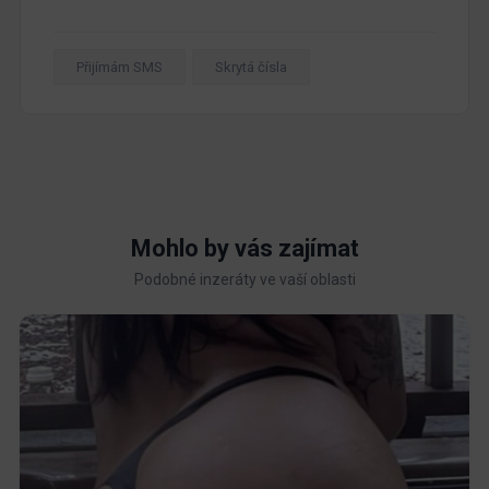
Přijímám SMS
Skrytá čísla
Mohlo by vás zajímat
Podobné inzeráty ve vaší oblasti