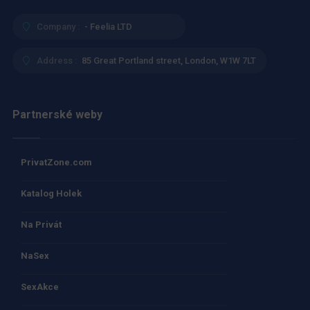
Company :
- Feelia LTD
Address :
85 Great Portland street, London, W1W 7LT
Partnerské weby
PrivatZone.com
Katalog Holek
Na Privát
NaSex
SexAkce