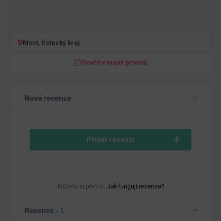
Most, Ústecký kraj
Otevřít v mapě privátů
Nová recenze
Přidat recenzi
Můžete si přečíst:
Jak fungují recenze?
Recenze -
1