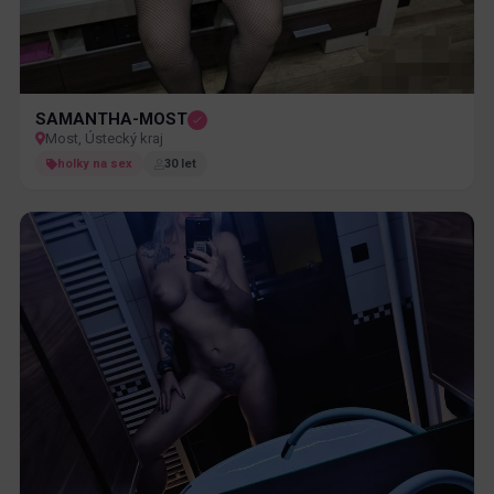
SAMANTHA-MOST
Most, Ústecký kraj
holky na sex
30 let