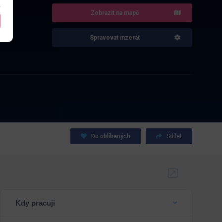
Zobrazit na mapě
Spravovat inzerát
Do oblíbených
Sdílet
Kdy pracuji