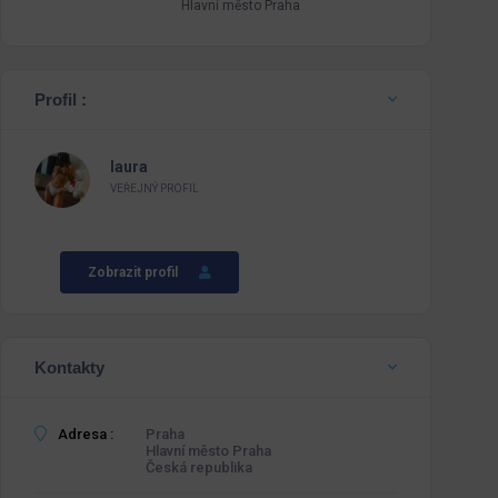
Hlavní město Praha
Profil :
laura
VEŘEJNÝ PROFIL
Zobrazit profil
Kontakty
Adresa :
Praha
Hlavní město Praha
Česká republika