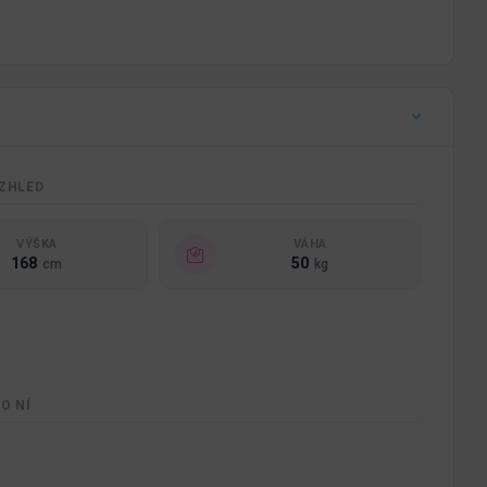
ZHLED
VÝŠKA
VÁHA
168
50
cm
kg
O NÍ