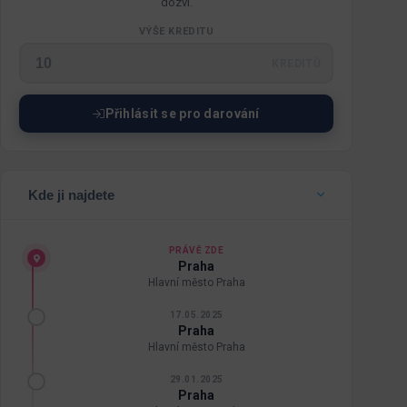
dozví.
VÝŠE KREDITU
KREDITŮ
Přihlásit se pro darování
Kde ji najdete
PRÁVĚ ZDE
Praha
Hlavní město Praha
17.05.2025
Praha
Hlavní město Praha
29.01.2025
Praha