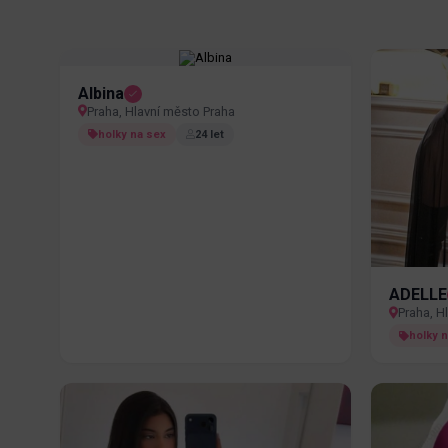
Albina
Praha, Hlavní město Praha
holky na sex
24 let
ADELLE
Praha, H
holky 