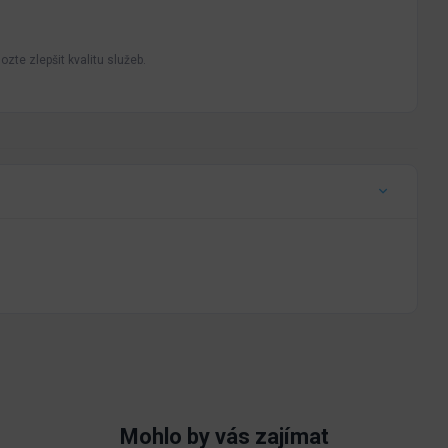
zte zlepšit kvalitu služeb.
Mohlo by vás zajímat