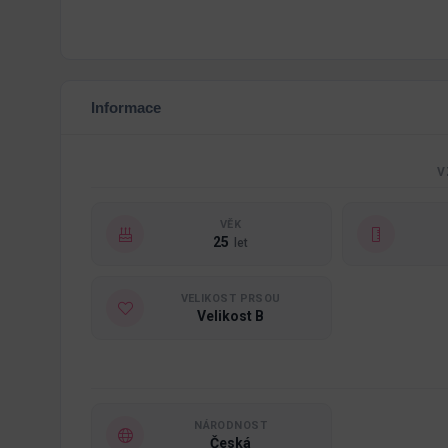
Informace
V
VĚK
25
let
VELIKOST PRSOU
Velikost B
NÁRODNOST
Česká