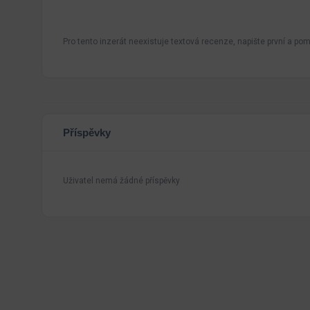
Pro tento inzerát neexistuje textová recenze, napište první a pomo
Příspěvky
Uživatel nemá žádné příspěvky