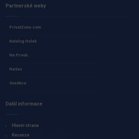
Partnerské weby
PrivatZone.com
Katalog Holek
Na Privát
NaSex
SexAkce
Další informace
Hlavní strana
Recenze