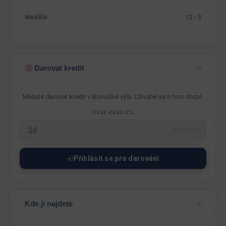
Neděle
12 - 3
Darovat kredit
Můžete darovat kredit v libovolné výši. Uživatel se o tom dozví.
VÝŠE KREDITU
KREDITŮ
Přihlásit se pro darování
Kde ji najdete