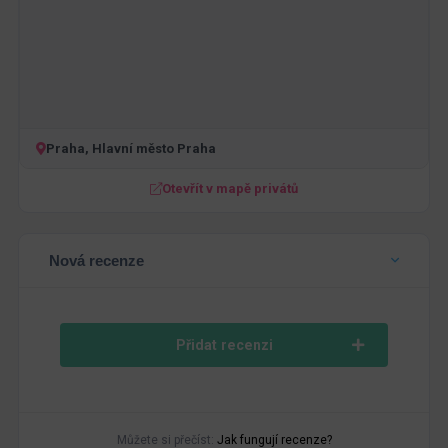
Praha, Hlavní město Praha
Otevřít v mapě privátů
Nová recenze
Přidat recenzi
Můžete si přečíst:
Jak fungují recenze?