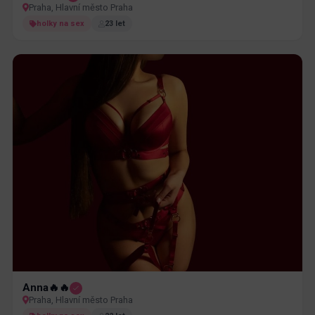
Praha, Hlavní město Praha
holky na sex
23 let
Anna🔥🔥
Praha, Hlavní město Praha