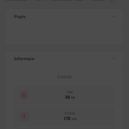
Popis
Informace
VZHLED
VĚK
30
let
VÝŠKA
170
cm