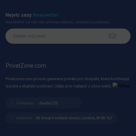
Nejvíc sexy
Newsletter
Newsletter od nás vám přinese zábavu, vzrušení a potěšení.
PrivatZone.com
Privatzone.com je nová generace portálu pro dospělé, která kombinuje
fyzické a digitální potěšení. Užijte si to nejlepší z obou světů.
Company :
- Feelia LTD
Address :
85 Great Portland street, London, W1W 7LT