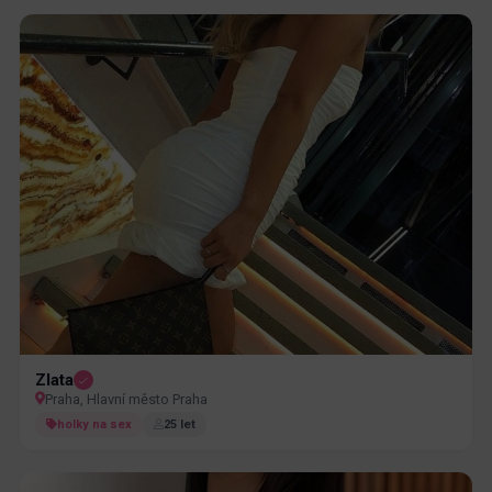
Zlata
Praha, Hlavní město Praha
holky na sex
25 let