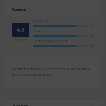
Recenze -
1
Cena/Kvalita
4.0
4.0
Domluva
4.0
Kvalita informací v inzerátu
4.0
Pro tento inzerát neexistuje textová recenze, napište první a
pomozte zlepšit kvalitu služeb.
Příspěvky