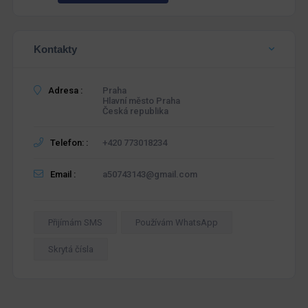
Kontakty
Adresa :
Praha
Hlavní město Praha
Česká republika
Telefon: :
+420 773018234
Email :
a50743143@gmail.com
Přijímám SMS
Používám WhatsApp
Skrytá čísla