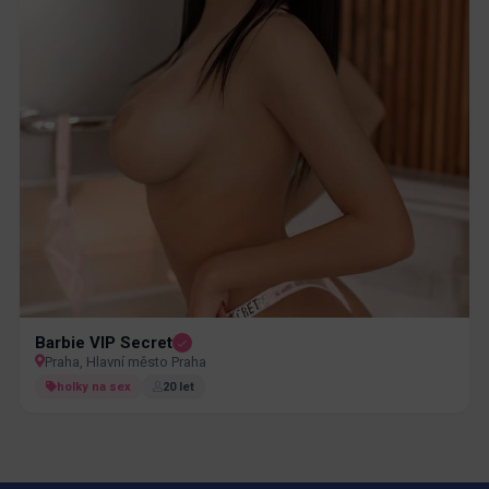
Barbie VIP Secret
Praha, Hlavní město Praha
holky na sex
20 let