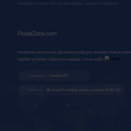
Newsletter od nás vám přinese zábavu, vzrušení a potěšení.
PrivatZone.com
Privatzone.com je nová generace portálu pro dospělé, která kombin
digitální potěšení. Užijte si to nejlepší z obou světů.
Company :
- Feelia LTD
Address :
85 Great Portland street, London, W1W 7LT