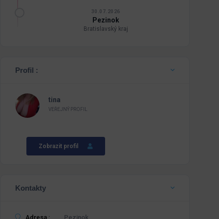
30.07.2026
Pezinok
Bratislavský kraj
Profil :
tina
VEŘEJNÝ PROFIL
Zobrazit profil
Kontakty
Adresa :
Pezinok