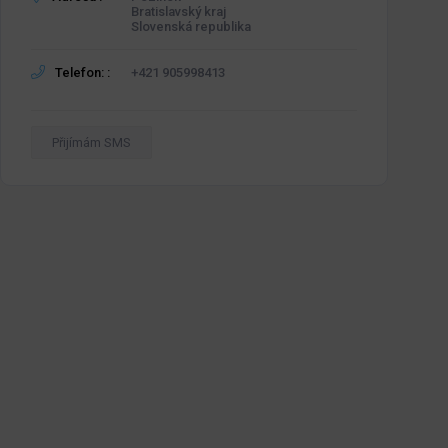
Bratislavský kraj
Slovenská republika
Telefon: :
+421 905998413
Přijímám SMS