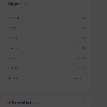
Kdy pracuji
Pondělí
9 - 22
Úterý
9 - 22
Středa
9 - 22
Čtvrtek
9 - 22
Pátek
9 - 22
Sobota
9 - 12
Neděle
zavřeno
Darovat kredit