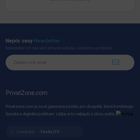
Nejvíc sexy
Newsletter
Newsletter od nás vám přinese zábavu, vzrušení a potěšení.
PrivatZone.com
Privatzone.com je nová generace portálu pro dospělé, která kombinuje
fyzické a digitální potěšení. Užijte si to nejlepší z obou světů.
Company :
- Feelia LTD