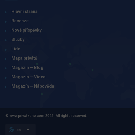
Hlavní strana
Recenze
Nové příspěvky
Služby
Lidé
Mapa privátů
Magazín — Blog
Magazín — Videa
Magazín — Nápověda
© www.privatzone.com 2026. All rights reserved.
cs