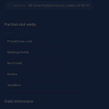
Address :
85 Great Portland street, London, W1W 7LT
Partnerské weby
PrivatZone.com
Katalog Holek
Na Privát
NaSex
SexAkce
Další informace