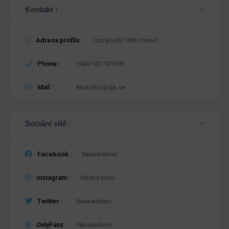
Kontakt :
Adresa profilu :
/cs/profil/169/chanel
Phone :
+420 601101909
Mail :
Nezobrazuje se
Sociání sítě :
Facebook :
Neuvedeno
Instagram :
Neuvedeno
Twitter :
Neuvedeno
OnlyFans :
Neuvedeno