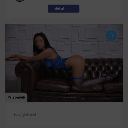
detail
Příspěvek
Foto @chanel