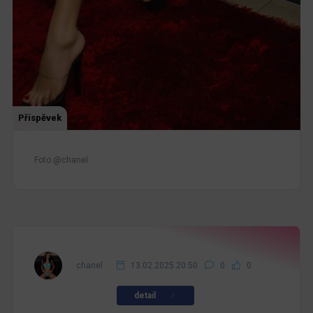
Příspěvek
Foto @chanel
chanel
13.02.2025 20:50
0
0
detail