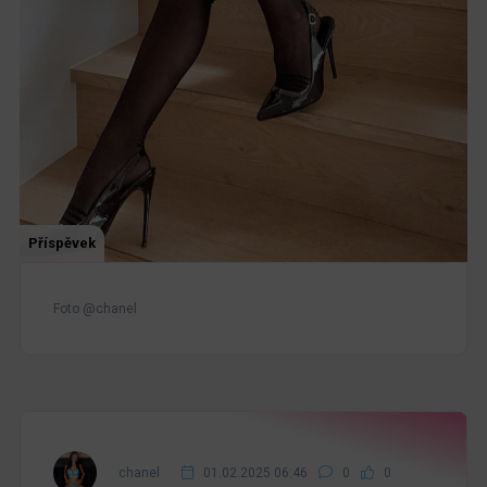
Příspěvek
Foto @chanel
chanel
01.02.2025 06:46
0
0