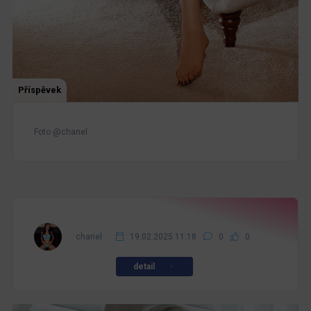
Příspěvek
Foto @chanel
chanel
19.02.2025 11:18
0
0
detail