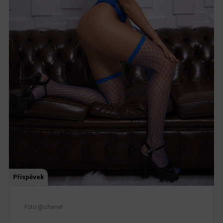
Příspěvek
Foto @chanel