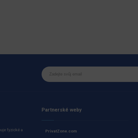
Partnerské weby
uje fyzické a
PrivatZone.com