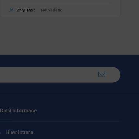
OnlyFans :
Neuvedeno
Další informace
Hlavní strana