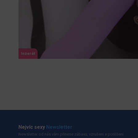
Inzerát
Nejvíc sexy
Newsletter
Newsletter od nás vám přinese zábavu, vzrušení a potěšení.