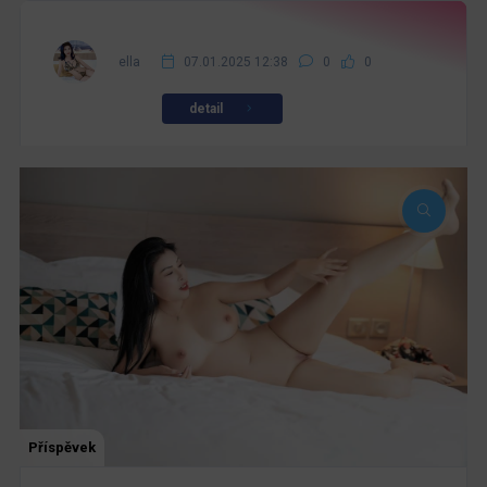
ella
07.01.2025 12:38
0
0
detail
Příspěvek