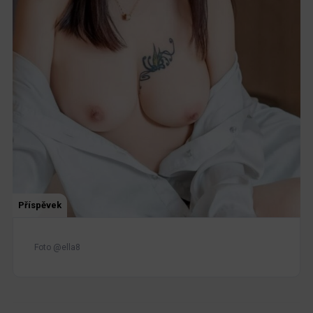
Příspěvek
Foto @ella8