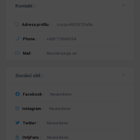
Kontakt :
Adresa profilu :
/cs/profil/3372/ella
Phone :
+420 773500154
Mail :
Nezobrazuje se
Sociání sítě :
Facebook :
Neuvedeno
Instagram :
Neuvedeno
Twitter :
Neuvedeno
OnlyFans :
Neuvedeno