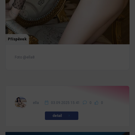
Příspěvek
Foto @ella8
ella
03.09.2025 15:41
0
0
detail