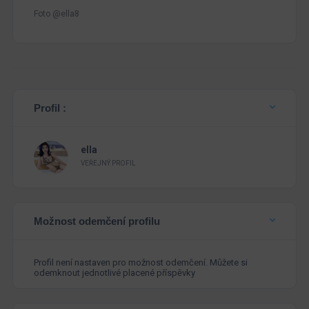
Foto @ella8
Profil :
ella
VEŘEJNÝ PROFIL
Možnost odemčení profilu
Profil není nastaven pro možnost odemčení. Můžete si
odemknout jednotlivé placené příspěvky