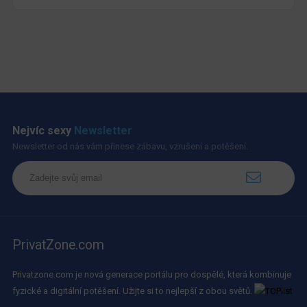
Nejvíc sexy
Newsletter
Newsletter od nás vám přinese zábavu, vzrušení a potěšení.
PrivatZone.com
Privatzone.com je nová generace portálu pro dospělé, která kombinuje
fyzické a digitální potěšení. Užijte si to nejlepší z obou světů.