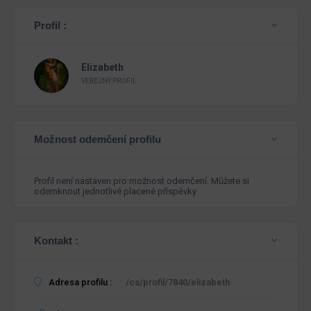
Profil :
Elizabeth
VEŘEJNÝ PROFIL
Možnost odemčení profilu
Profil není nastaven pro možnost odemčení. Můžete si
odemknout jednotlivé placené příspěvky
Kontakt :
Adresa profilu :
/cs/profil/7840/elizabeth