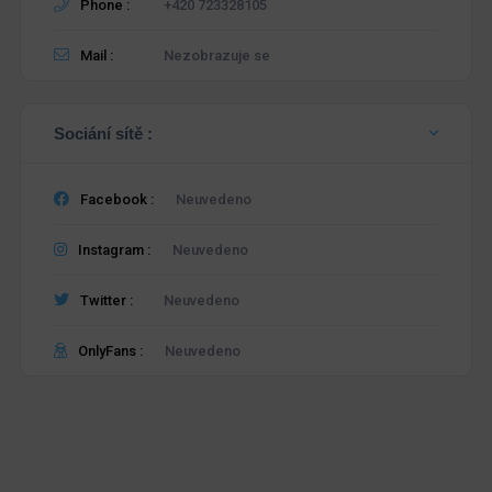
Phone :
+420 723328105
Mail :
Nezobrazuje se
Sociání sítě :
Facebook :
Neuvedeno
Instagram :
Neuvedeno
Twitter :
Neuvedeno
OnlyFans :
Neuvedeno