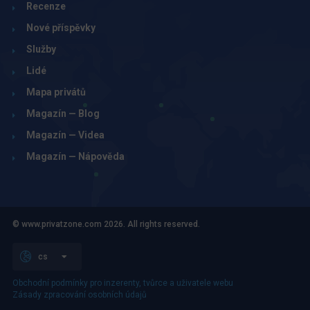
Recenze
Nové příspěvky
Služby
Lidé
Mapa privátů
Magazín — Blog
Magazín — Videa
Magazín — Nápověda
© www.privatzone.com 2026. All rights reserved.
cs
Obchodní podmínky pro inzerenty, tvůrce a uživatele webu
Zásady zpracování osobních údajů