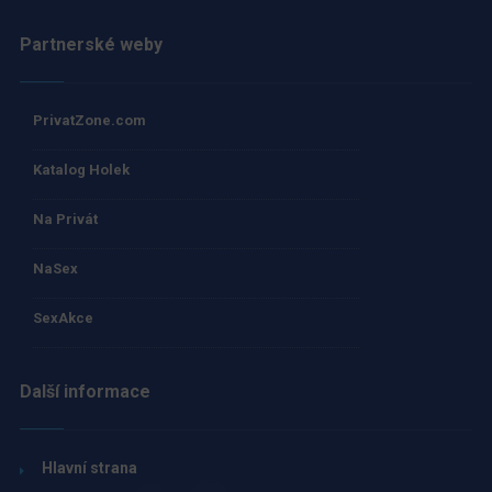
Partnerské weby
PrivatZone.com
Katalog Holek
Na Privát
NaSex
SexAkce
Další informace
Hlavní strana