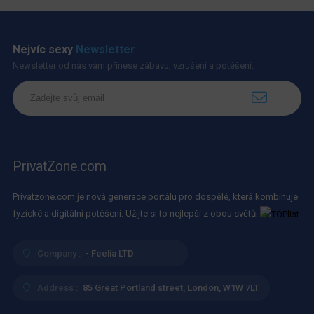
Nejvíc sexy
Newsletter
Newsletter od nás vám přinese zábavu, vzrušení a potěšení.
PrivatZone.com
Privatzone.com je nová generace portálu pro dospělé, která kombinuje
fyzické a digitální potěšení. Užijte si to nejlepší z obou světů.
Company :
- Feelia LTD
Address :
85 Great Portland street, London, W1W 7LT