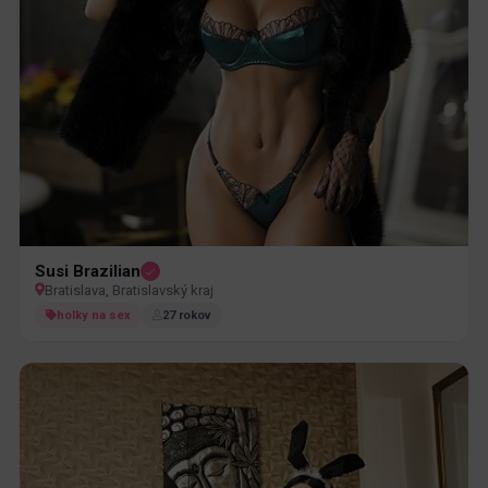
Susi Brazilian
Bratislava, Bratislavský kraj
holky na sex
27 rokov