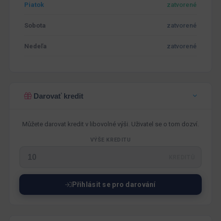
Piatok
zatvorené
Sobota
zatvorené
Nedeľa
zatvorené
Darovať kredit
Můžete darovat kredit v libovolné výši. Uživatel se o tom dozví.
VÝŠE KREDITU
KREDITŮ
Přihlásit se pro darování