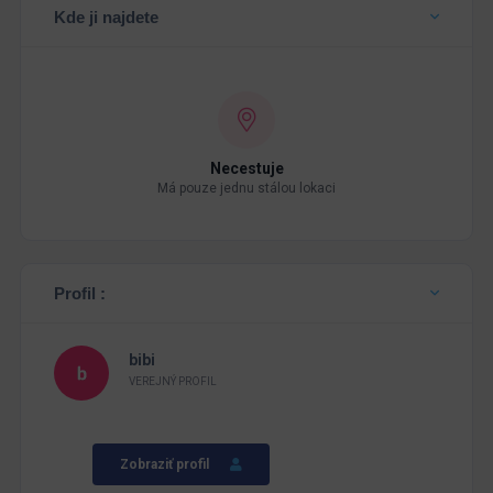
Kde ji najdete
Necestuje
Má pouze jednu stálou lokaci
Profil :
bibi
VEREJNÝ PROFIL
Zobraziť profil