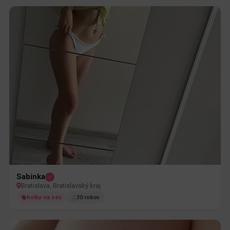
Sabinka
Bratislava, Bratislavský kraj
holky na sex
30 rokov