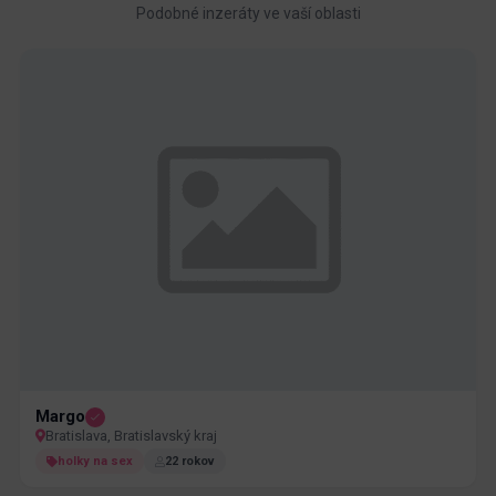
Podobné inzeráty ve vaší oblasti
Margo
Bratislava, Bratislavský kraj
holky na sex
22 rokov