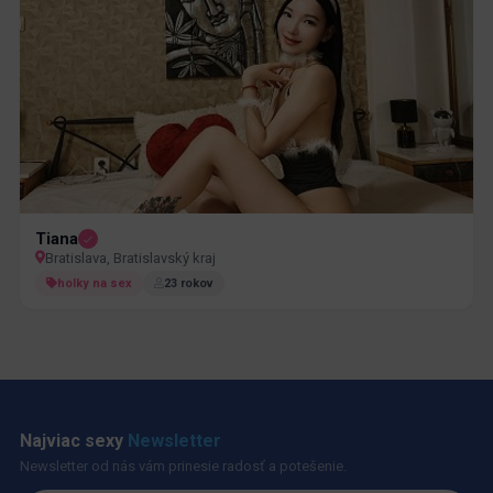
Tiana
Bratislava, Bratislavský kraj
holky na sex
23 rokov
Najviac sexy
Newsletter
Newsletter od nás vám prinesie radosť a potešenie.