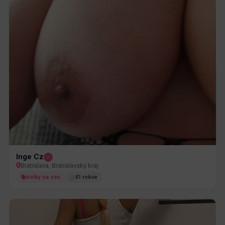
Inge Cz
Bratislava, Bratislavský kraj
holky na sex
41 rokov