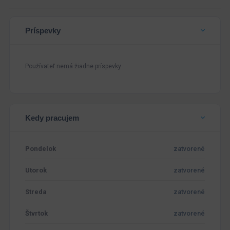
Príspevky
Používateľ nemá žiadne príspevky
Kedy pracujem
Pondelok
zatvorené
Utorok
zatvorené
Streda
zatvorené
Štvrtok
zatvorené