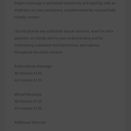
lingam massage is performed sensitively and playfully, with an
emphasis on new sensations, complemented by sensual body-
to-body contact.
I do not provide any additional sexual services, even for extra
payment, so I kindly ask for your understanding and for
maintaining a pleasant and harmonious atmosphere
throughout the entire session.
Body-to-Body Massage
40 minutes €100
60 minutes €120
Mutual Massage
40 minutes €120
60 minutes €150
Additional Services: