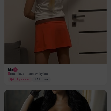
Ela
Bratislava, Bratislavský kraj
holky na sex
51 rokov