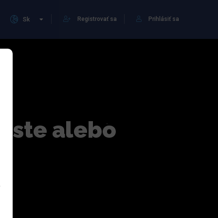
Registrovať sa
Prihlásiť sa
Sk
meste alebo