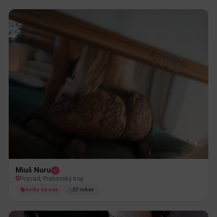
Miuš Nuru
Poprad, Prešovský kraj
holky na sex
33 rokov