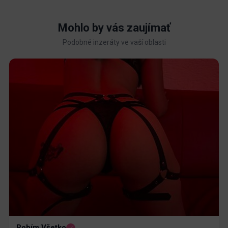
Mohlo by vás zaujímať
Podobné inzeráty ve vaší oblasti
Robím Všetko