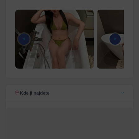
Kde ji najdete