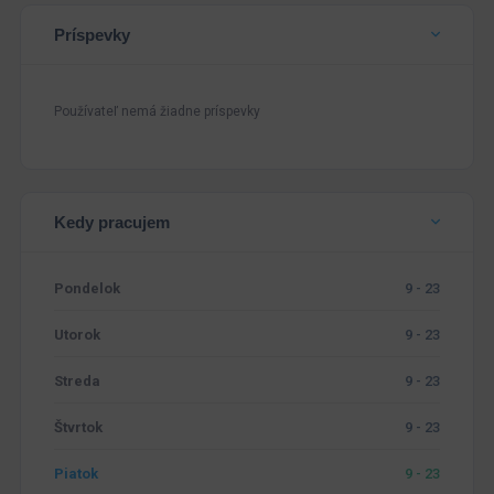
Príspevky
Používateľ nemá žiadne príspevky
Kedy pracujem
Pondelok
9 - 23
Utorok
9 - 23
Streda
9 - 23
Štvrtok
9 - 23
Piatok
9 - 23