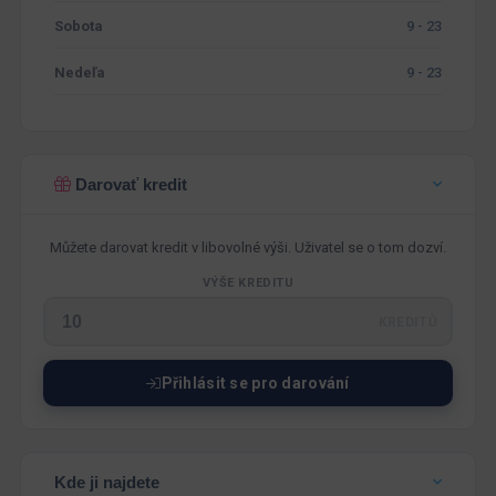
Sobota
9 - 23
Nedeľa
9 - 23
Darovať kredit
Můžete darovat kredit v libovolné výši. Uživatel se o tom dozví.
VÝŠE KREDITU
KREDITŮ
Přihlásit se pro darování
Kde ji najdete