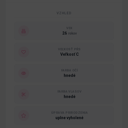
VZHLED
VEK
26
rokov
VEĽKOSŤ PŔS
Veľkosť C
FARBA OČÍ
hnedé
FARBA VLASOV
hnedé
ÚPRAVA PRIRODZENIA
uplne vyholené