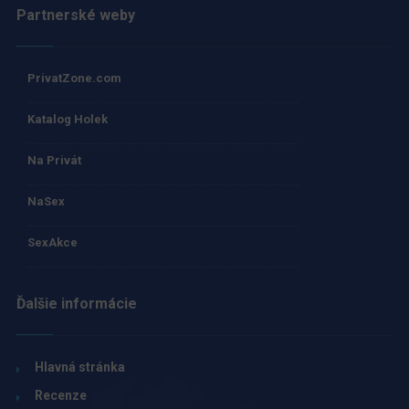
Partnerské weby
PrivatZone.com
Katalog Holek
Na Privát
NaSex
SexAkce
Ďalšie informácie
Hlavná stránka
Recenze