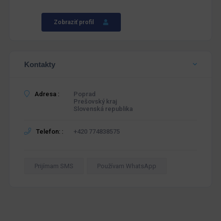
Zobraziť profil
Kontakty
Adresa :
Poprad
Prešovský kraj
Slovenská republika
Telefon: :
+420 774838575
Prijímam SMS
Používam WhatsApp