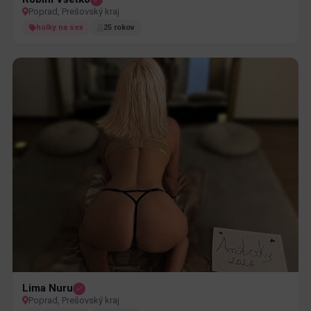
Poprad, Prešovský kraj
holky na sex
25 rokov
Lima Nuru
Poprad, Prešovský kraj