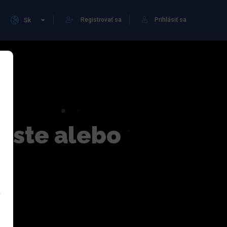
Registrovať sa
Prihlásiť sa
Sk
meste alebo