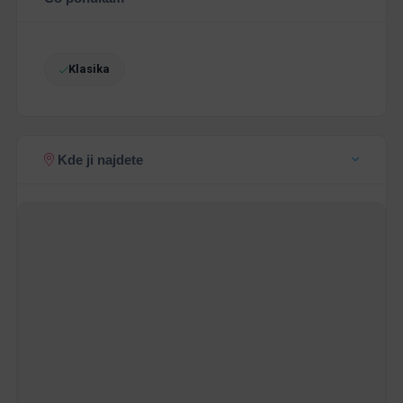
Klasika
Kde ji najdete