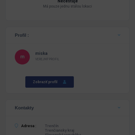
Necestuje
Má pouze jednu stálou lokaci
Profil :
miska
VEREJNÝ PROFIL
Zobraziť profil
Kontakty
Adresa :
Trenčín
Trenčiansky kraj
Slovenská republika