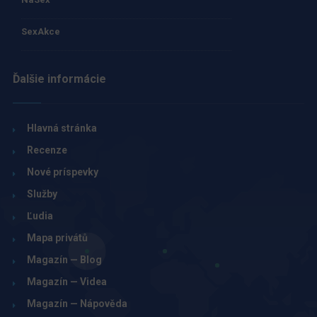
SexAkce
Ďalšie informácie
Hlavná stránka
Recenze
Nové príspevky
Služby
Ľudia
Mapa privátů
Magazín — Blog
Magazín — Videa
Magazín — Nápověda