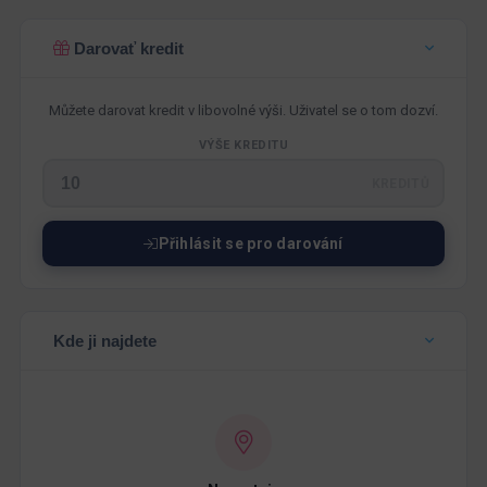
Darovať kredit
Můžete darovat kredit v libovolné výši. Uživatel se o tom dozví.
VÝŠE KREDITU
KREDITŮ
Přihlásit se pro darování
Kde ji najdete