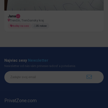
Jana
Trenčín, Trenčiansky kraj
holky na sex
35 rokov
Najviac sexy
Newsletter
Newsletter od nás vám prinesie radosť a potešenie.
PrivatZone.com