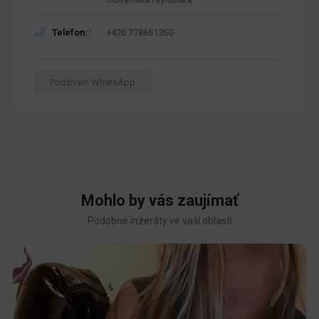
Telefon: :
+420 778651250
Používam WhatsApp
Mohlo by vás zaujímať
Podobné inzeráty ve vaší oblasti