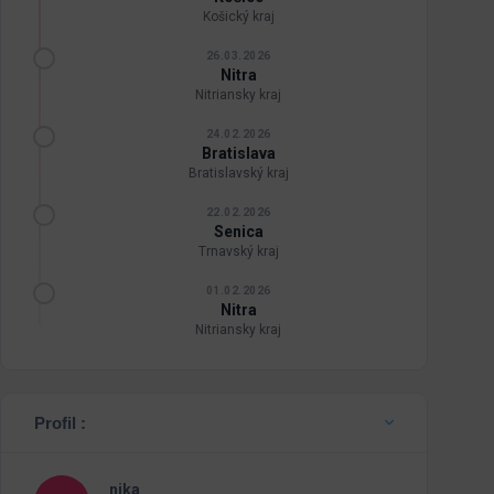
Košický kraj
26.03.2026
Nitra
Nitriansky kraj
24.02.2026
Bratislava
Bratislavský kraj
22.02.2026
Senica
Trnavský kraj
01.02.2026
Nitra
Nitriansky kraj
Profil :
nika