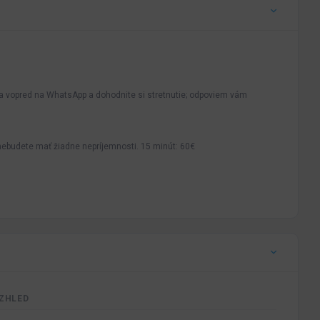
ma vopred na WhatsApp a dohodnite si stretnutie; odpoviem vám
 nebudete mať žiadne nepríjemnosti. 15 minút: 60€
ZHLED