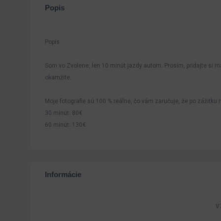
Popis
Popis
Som vo Zvolene, len 10 minút jazdy autom. Prosím, pridajte si 
okamžite.
Moje fotografie sú 100 % reálne, čo vám zaručuje, že po zážitku
30 minút: 80€
60 minút: 130€
Informácie
V