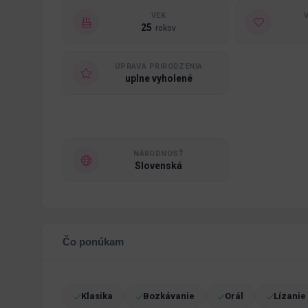
VEK
25
rokov
ÚPRAVA PRIRODZENIA
uplne vyholené
NÁRODNOSŤ
Slovenská
Čo ponúkam
Klasika
Bozkávanie
Orál
Lízanie