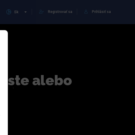
Registrovať sa
Prihlásiť sa
Sk
meste alebo