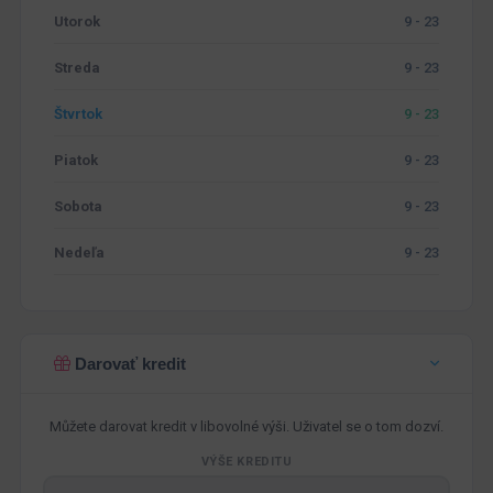
Utorok
9 - 23
Streda
9 - 23
Štvrtok
9 - 23
Piatok
9 - 23
Sobota
9 - 23
Nedeľa
9 - 23
Darovať kredit
Můžete darovat kredit v libovolné výši. Uživatel se o tom dozví.
VÝŠE KREDITU