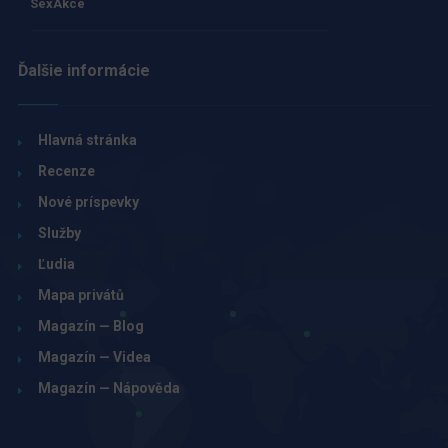
SexAkce
Ďalšie informácie
Hlavná stránka
Recenze
Nové príspevky
Služby
Ľudia
Mapa privátů
Magazín — Blog
Magazín — Videa
Magazín — Nápověda