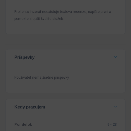
Pro tento inzerát neexistuje textová recenze, napište první a
pomozte zlepšit kvalitu služeb.
Príspevky
Používateľ nemá žiadne príspevky
Kedy pracujem
Pondelok
9 - 23