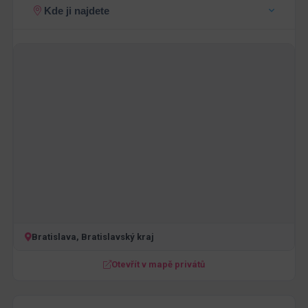
Kde ji najdete
Bratislava, Bratislavský kraj
Otevřít v mapě privátů