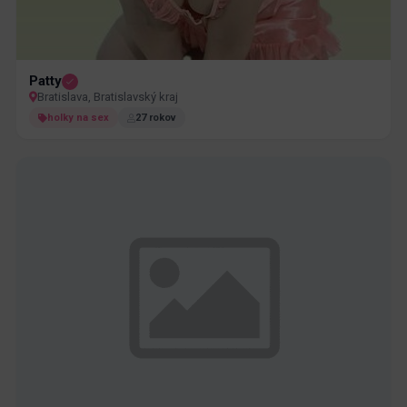
Patty
Bratislava, Bratislavský kraj
holky na sex
27 rokov