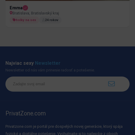
Emma
Bratislava, Bratislavský kraj
holky na sex
24 rokov
Najviac sexy
Newsletter
Newsletter od nás vám prinesie radosť a potešenie.
PrivatZone.com
Privatzone.com je portál pre dospelých novej generácie, ktorý spája
fyzické a digitálne potešenie. Vychutnajte si to najlepšie z oboch