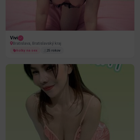
Vivi
Bratislava, Bratislavský kraj
holky na sex
25 rokov