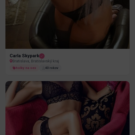
Carla Skypark
Bratislava, Bratislavský kraj
holky na sex
40 rokov