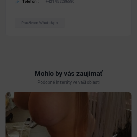
Telefon: :
+421 952286580
Používam WhatsApp
Mohlo by vás zaujímať
Podobné inzeráty ve vaší oblasti