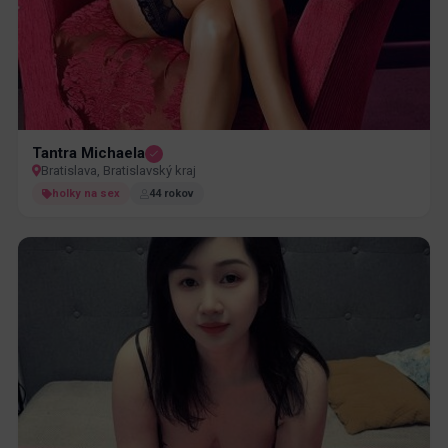
Tantra Michaela
Bratislava, Bratislavský kraj
holky na sex
44 rokov