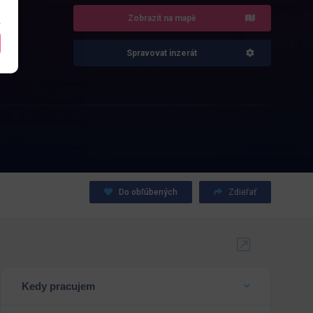
Zobrazit na mapě
Spravovat inzerát
Do obľúbených
Zdieľať
Kedy pracujem