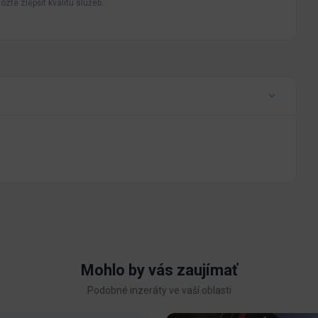
zte zlepšit kvalitu služeb.
Mohlo by vás zaujímať
Podobné inzeráty ve vaší oblasti