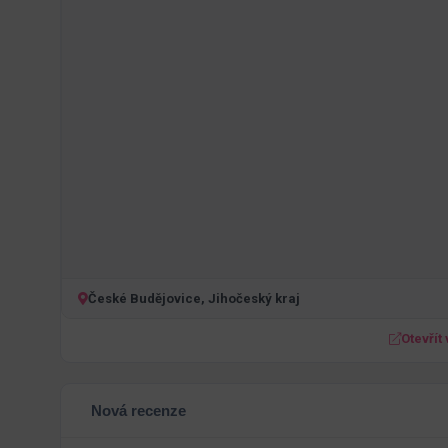
České Budějovice, Jihočeský kraj
Otevřít
Nová recenze