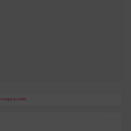
 v mapě privátů