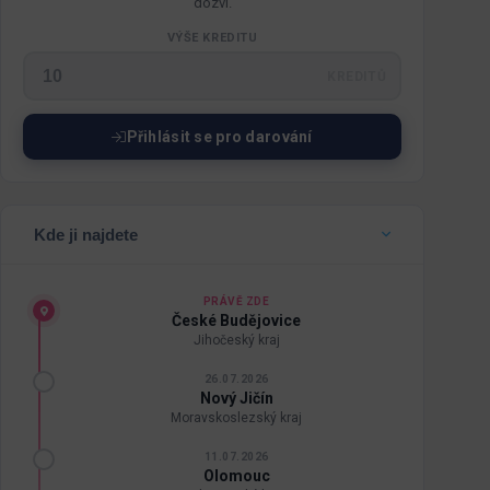
dozví.
VÝŠE KREDITU
KREDITŮ
Přihlásit se pro darování
Kde ji najdete
PRÁVĚ ZDE
České Budějovice
Jihočeský kraj
26.07.2026
Nový Jičín
Moravskoslezský kraj
11.07.2026
Olomouc