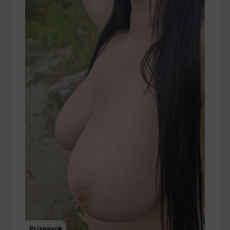
Príspevok