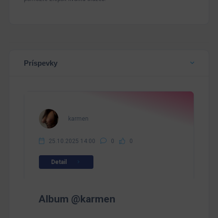
Príspevky
karmen
25.10.2025 14:00
0
0
Detail
Album @karmen