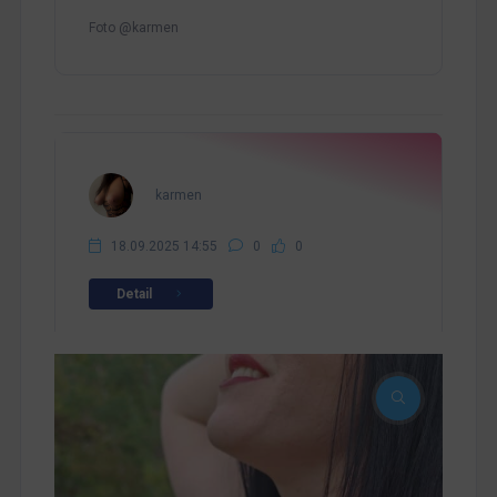
Foto @karmen
karmen
18.09.2025 14:55
0
0
Detail