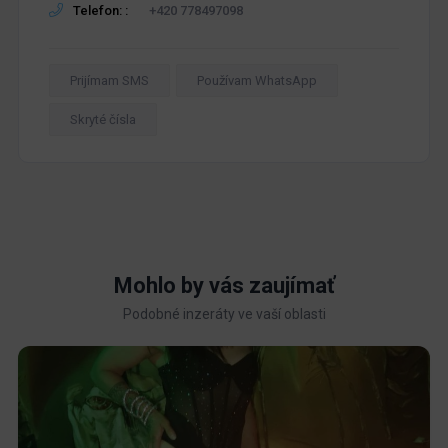
Telefon: :
+420 778497098
Prijímam SMS
Používam WhatsApp
Skryté čísla
Mohlo by vás zaujímať
Podobné inzeráty ve vaší oblasti