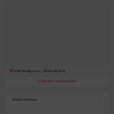
České Budějovice, Jihočeský kraj
Otevřít v mapě privátů
Nová recenze