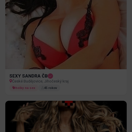
SEXY SANDRA ČB
České Budějovice, Jihočeský kraj
holky na sex
45 rokov