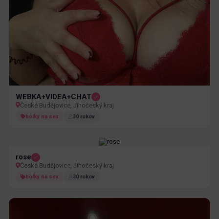
WEBKA+VIDEA+CHAT
České Budějovice, Jihočeský kraj
holky na sex
30 rokov
rose
České Budějovice, Jihočeský kraj
holky na sex
30 rokov