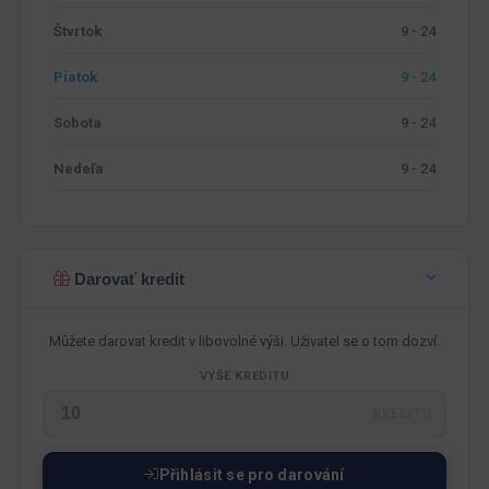
Štvrtok
9 - 24
Piatok
9 - 24
Sobota
9 - 24
Nedeľa
9 - 24
Darovať kredit
Můžete darovat kredit v libovolné výši. Uživatel se o tom dozví.
VÝŠE KREDITU
KREDITŮ
Přihlásit se pro darování