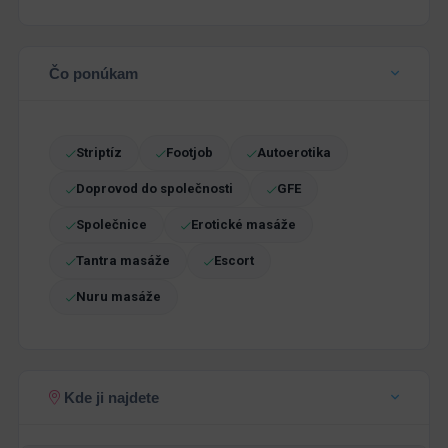
Čo ponúkam
Striptíz
Footjob
Autoerotika
Doprovod do společnosti
GFE
Společnice
Erotické masáže
Tantra masáže
Escort
Nuru masáže
Kde ji najdete