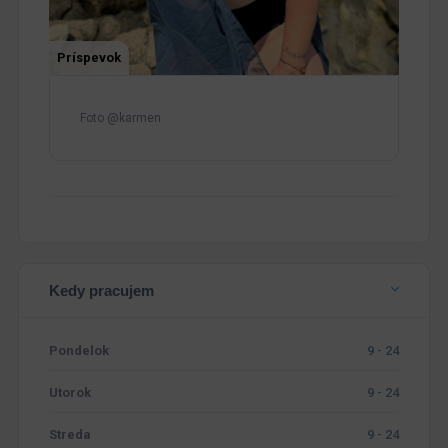
Príspevok
Foto @karmen
Kedy pracujem
Pondelok
9 - 24
Utorok
9 - 24
Streda
9 - 24