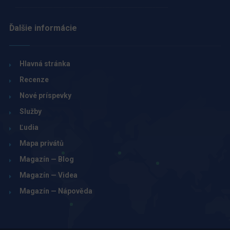
Ďalšie informácie
Hlavná stránka
Recenze
Nové príspevky
Služby
Ľudia
Mapa privátů
Magazín — Blog
Magazín — Videa
Magazín — Nápověda