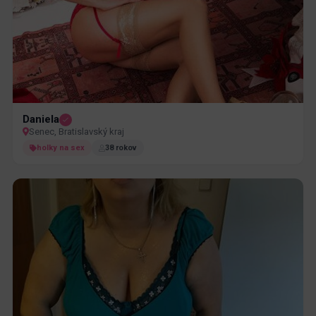
Daniela
Senec, Bratislavský kraj
holky na sex
38 rokov