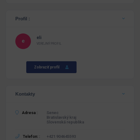
Profil :
eli
VEREJNÝ PROFIL
Zobraziť profil
Kontakty
Adresa :
Senec
Bratislavský kraj
Slovenská republika
Telefon: :
+421 904645593