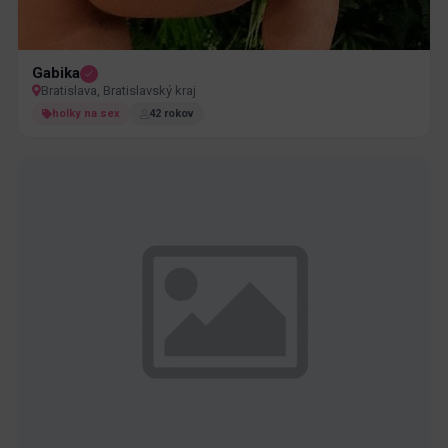
Gabika
Bratislava, Bratislavský kraj
holky na sex
42 rokov