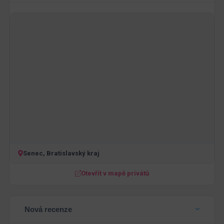
Senec, Bratislavský kraj
Otevřít v mapě privátů
Nová recenze