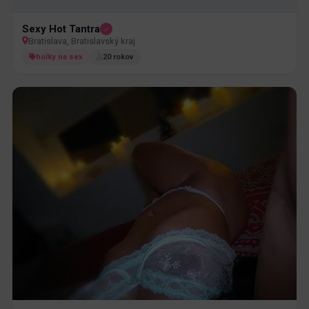
Sexy Hot Tantra
Bratislava, Bratislavský kraj
holky na sex
20 rokov