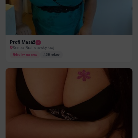
Profi Masáž
Senec, Bratislavský kraj
holky na sex
38 rokov